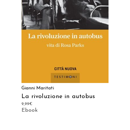
AGGIUNGI AL CARRELLO
Gianni Maritati
La rivoluzione in autobus
9,99
€
Ebook