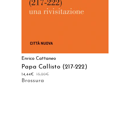
Enrico Cattaneo
Papa Callisto (217-222)
14,44
€
15,20
€
Brossura