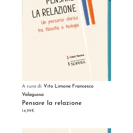
AGGIUNGI AL CARRELLO
A cura di:
Vito Limone
Francesco
Valagussa
Pensare la relazione
14,99
€