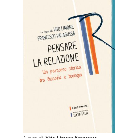
Prodotto acquistabile sui
seguenti store
ACQUISTA SU AMAZON
ACQUISTA SU IBS