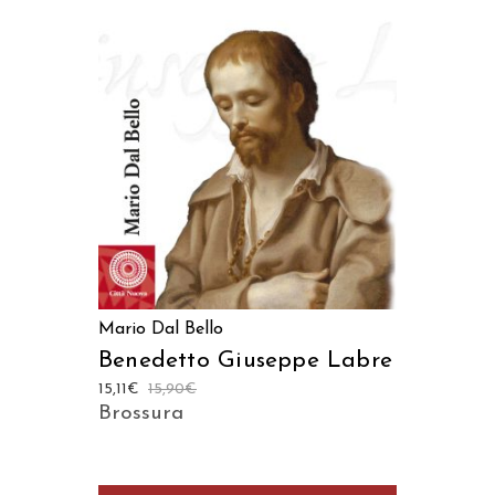
AGGIUNGI AL CARRELLO
Mario Dal Bello
Benedetto Giuseppe Labre
15,11
€
15,90
€
Brossura