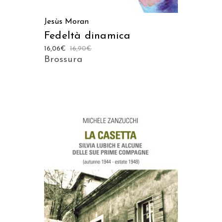
Jesùs Moran
Fedeltà dinamica
16,06
€
16,90
€
Brossura
AGGIUNGI AL CARRELLO