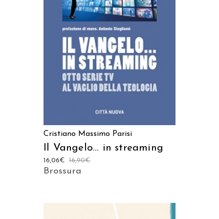
AGGIUNGI AL CARRELLO
Cristiano Massimo Parisi
Il Vangelo… in streaming
16,06
€
16,90
€
Brossura