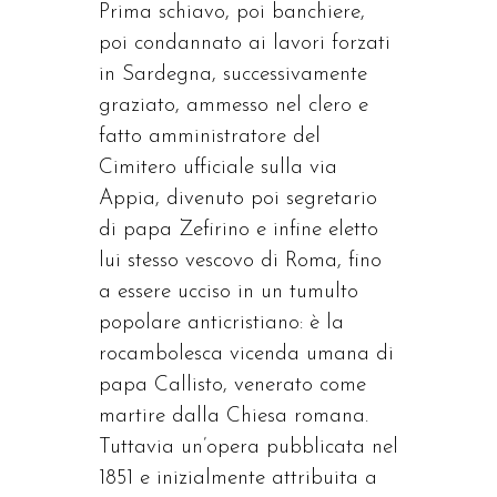
Prima schiavo, poi banchiere,
poi condannato ai lavori forzati
in Sardegna, successivamente
graziato, ammesso nel clero e
fatto amministratore del
Cimitero ufficiale sulla via
Appia, divenuto poi segretario
di papa Zefirino e infine eletto
lui stesso vescovo di Roma, fino
a essere ucciso in un tumulto
popolare anticristiano: è la
rocambolesca vicenda umana di
papa Callisto, venerato come
martire dalla Chiesa romana.
Tuttavia un’opera pubblicata nel
1851 e inizialmente attribuita a