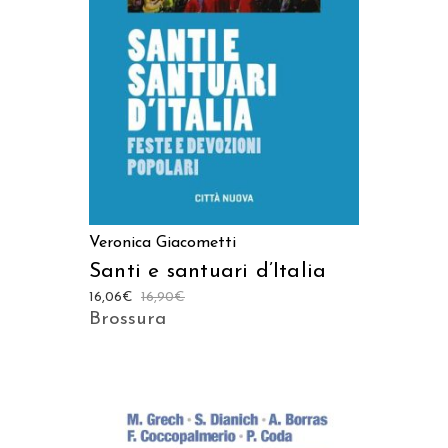
AGGIUNGI AL CARRELLO
Veronica Giacometti
Santi e santuari d’Italia
16,06
€
16,90
€
Brossura