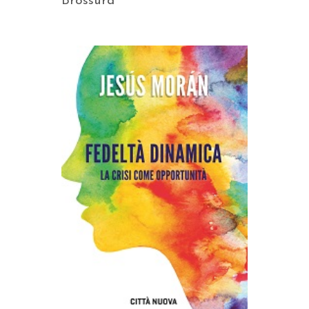
Brossura
AGGIUNGI AL CARRELLO