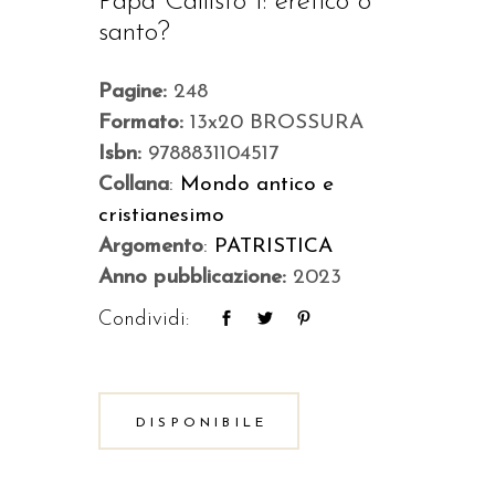
Papa Callisto I: eretico o
santo?
Pagine:
248
Formato:
13x20 BROSSURA
Isbn:
9788831104517
Collana
:
Mondo antico e
cristianesimo
Argomento
:
PATRISTICA
Anno pubblicazione:
2023
Condividi:
DISPONIBILE