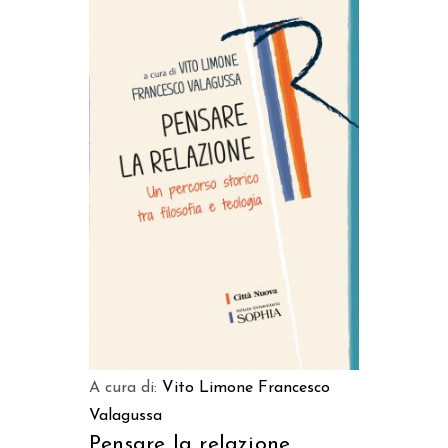
AGGIUNGI AL CARRELLO
A cura di:
Vito Limone
Francesco
Valagussa
Pensare la relazione