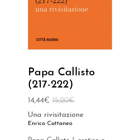
Papa Callisto
(217-222)
14,44
€
15,20
€
Una rivisitazione
Enrico Cattaneo