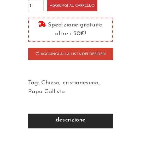
Papa
AGGIUNGI AL CARRELLO
Callisto
(217-
Spedizione gratuita
222)
oltre i 30€!
quantità
AGGIUNGI ALLA LISTA DEI DESIDERI
Tag:
Chiesa
,
cristianesimo
,
Papa Callisto
descrizione