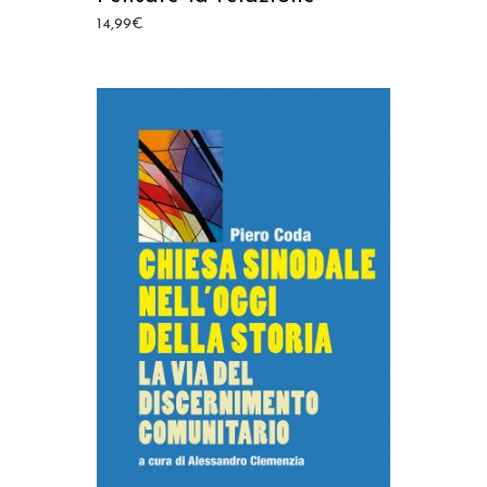
14,99
€
AGGIUNGI AL CARRELLO