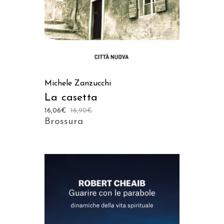
Michele Zanzucchi
La casetta
16,06
€
16,90
€
Brossura