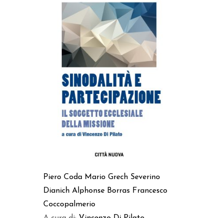
AGGIUNGI AL CARRELLO
Piero Coda
Mario Grech
Severino
Dianich
Alphonse Borras
Francesco
Coccopalmerio