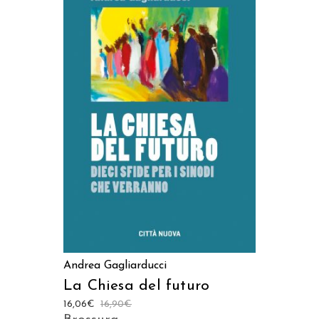
AGGIUNGI AL CARRELLO
Andrea Gagliarducci
La Chiesa del futuro
16,06
€
16,90
€