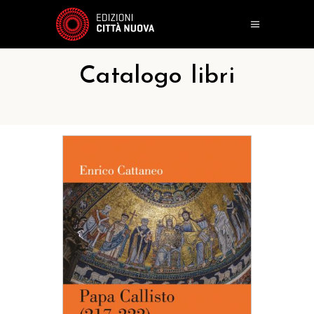
Catalogo libri