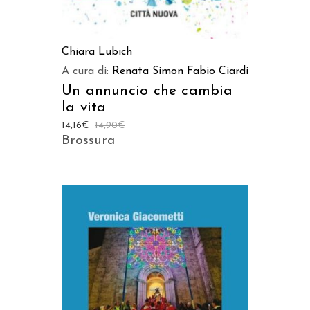
Chiara Lubich
A cura di:
Renata Simon
Fabio Ciardi
Un annuncio che cambia
la vita
14,16
€
14,90
€
Brossura