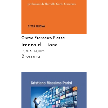
Orazio Francesco Piazza
Ireneo di Lione
13,30
€
14,00
€
Brossura