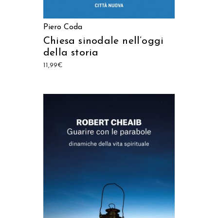
Piero Coda
Chiesa sinodale nell’oggi
della storia
11,99
€
AGGIUNGI AL CARRELLO