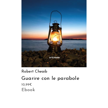
AGGIUNGI AL CARRELLO
Robert Cheaib
Guarire con le parabole
10,99
€
Ebook