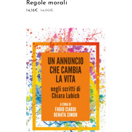
Regole morali
14,16
€
14,90
€
AGGIUNGI AL CARRELLO