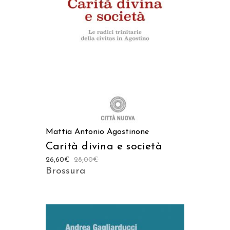
AGGIUNGI AL CARRELLO
Mattia Antonio Agostinone
Carità divina e società
26,60
€
28,00
€
Brossura