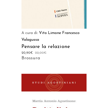
A cura di:
Vito Limone
Francesco
Valagussa
Pensare la relazione
20,90
€
22,00
€
Brossura