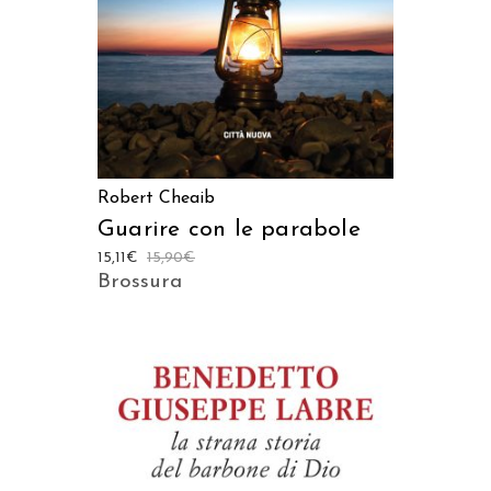
Robert Cheaib
Guarire con le parabole
15,11
€
15,90
€
Brossura