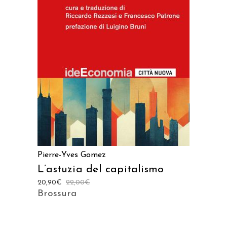
AGGIUNGI AL CARRELLO
Pierre-Yves Gomez
L’astuzia del capitalismo
20,90
€
22,00
€
Brossura