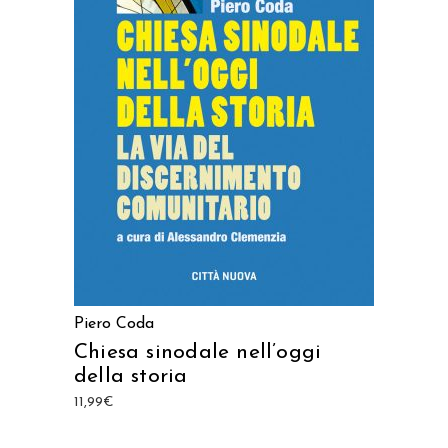
AGGIUNGI AL CARRELLO
Piero Coda
Chiesa sinodale nell’oggi
della storia
11,99
€