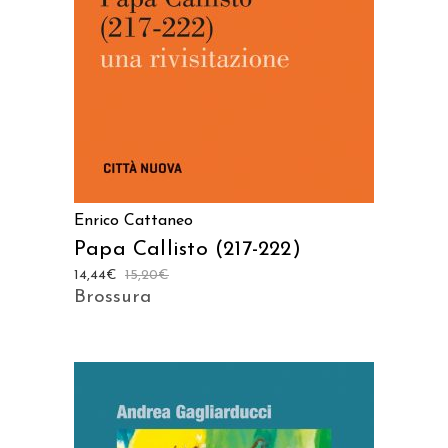
Enrico Cattaneo
Papa Callisto (217-222)
14,44
€
15,20
€
Brossura