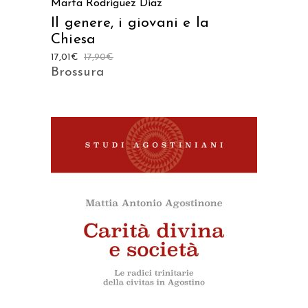
Marta Rodríguez Díaz
Il genere, i giovani e la
Chiesa
17,01
€
17,90
€
Brossura
AGGIUNGI AL CARRELLO