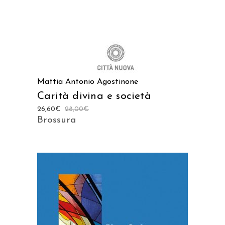
Mattia Antonio Agostinone
Carità divina e società
26,60
€
28,00
€
Brossura