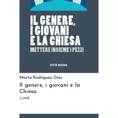
AGGIUNGI AL CARRELLO
Marta Rodríguez Díaz
Il genere, i giovani e la
Chiesa
11,99
€