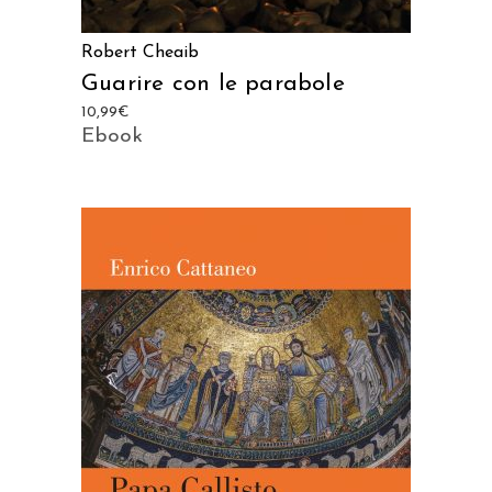
Robert Cheaib
Guarire con le parabole
10,99
€
Ebook
AGGIUNGI AL CARRELLO