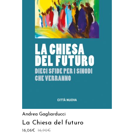
AGGIUNGI AL CARRELLO
Andrea Gagliarducci
La Chiesa del futuro
16,06
€
16,90
€