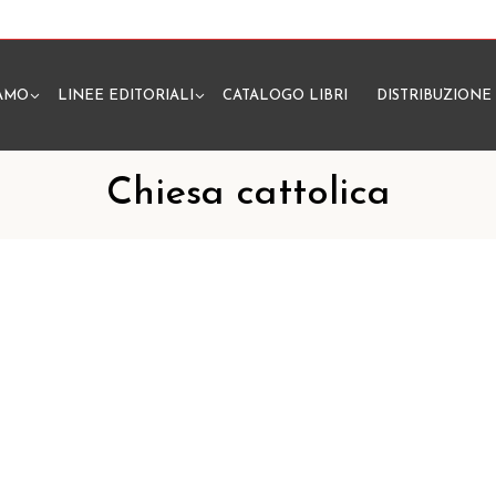
IAMO
LINEE EDITORIALI
CATALOGO LIBRI
DISTRIBUZIONE
N
Chiesa cattolica