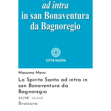
AGGIUNGI AL CARRELLO
Massimo Meini
Lo Spirito Santo ad intra in
san Bonaventura da
Bagnoregio
23,75
€
25,00
€
Brossura