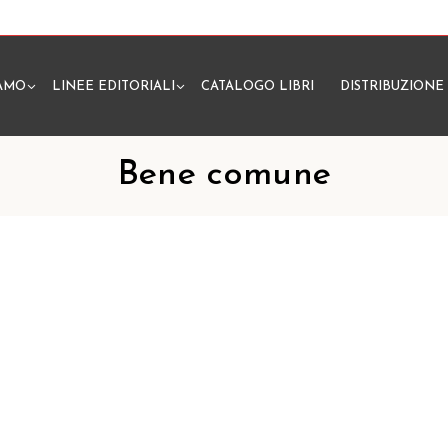
IAMO
LINEE EDITORIALI
CATALOGO LIBRI
DISTRIBUZIONE
N
Bene comune