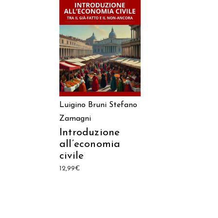
AGGIUNGI AL CARRELLO
Luigino Bruni
Stefano
Zamagni
Introduzione
all’economia
civile
12,99
€