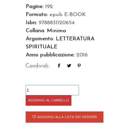
Pagine:
192
Formato:
epub E-BOOK
Isbn:
9788831120654
Collana
:
Minima
Argomento
:
LETTERATURA
SPIRITUALE
Anno pubblicazione:
2016
Condividi:
Trattato
della
AGGIUNGI AL CARRELLO
vera
devozione
AGGIUNGI ALLA LISTA DEI DESIDERI
a
Maria