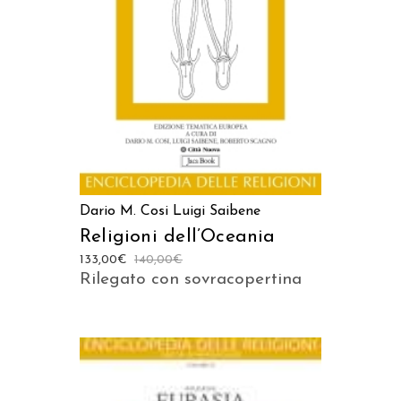
AGGIUNGI AL CARRELLO
Dario M. Cosi
Luigi Saibene
Religioni dell’Oceania
133,00
€
140,00
€
Rilegato con sovracopertina