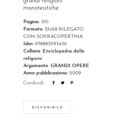
grandi religioni
monoteistiche.
Pagine:
310
Formato:
21x28 RILEGATO
CON SOVRACOPERTINA
Isbn:
9788831193436
Collana
:
Enciclopedia delle
religioni
Argomento
:
GRANDI OPERE
Anno pubblicazione:
2009
Condividi:
DISPONIBILE