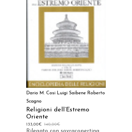
LEGGI TUTTO
Dario M. Cosi
Luigi Saibene
Roberto
Scagno
Religioni dell’Estremo
Oriente
133,00
€
140,00
€
Rilegato con sovracopertina