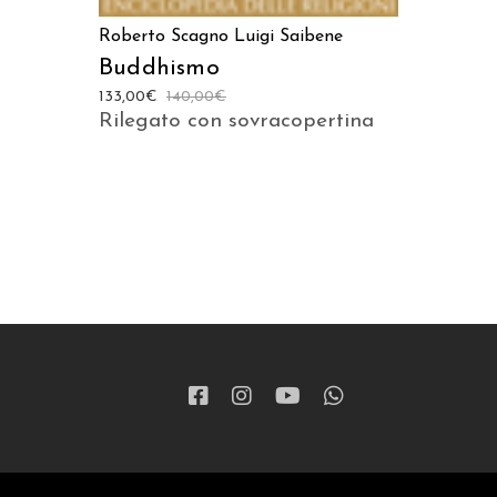
Roberto Scagno
Luigi Saibene
Buddhismo
133,00
€
140,00
€
Rilegato con sovracopertina