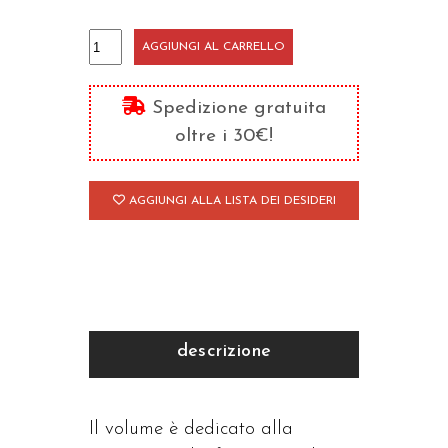
Religioni
AGGIUNGI AL CARRELLO
dell'Africa
quantità
Spedizione gratuita
oltre i 30€!
AGGIUNGI ALLA LISTA DEI DESIDERI
descrizione
Il volume è dedicato alla