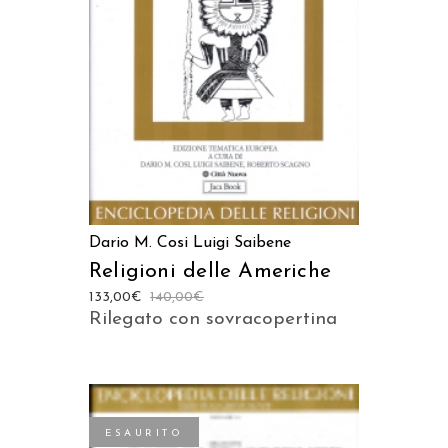
LEGGI TUTTO
Dario M. Cosi
Luigi Saibene
Religioni delle Americhe
133,00
€
140,00
€
Rilegato con sovracopertina
ESAURITO