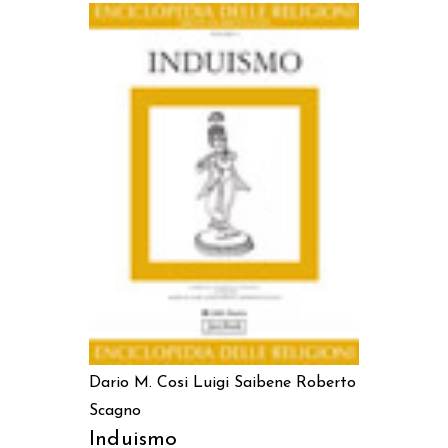
AGGIUNGI AL CARRELLO
Dario M. Cosi
Luigi Saibene
Roberto
Scagno
Induismo