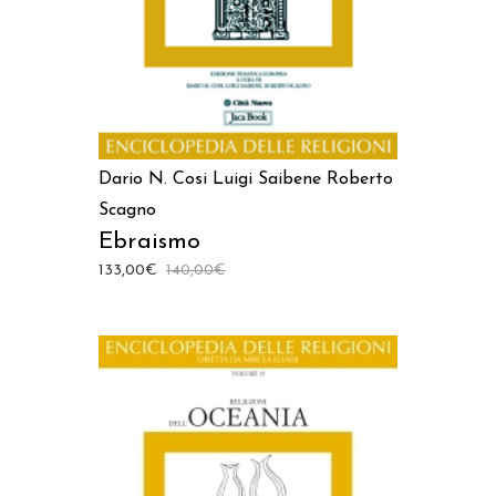
Dario N. Cosi
Luigi Saibene
Roberto
Scagno
Ebraismo
133,00
€
140,00
€