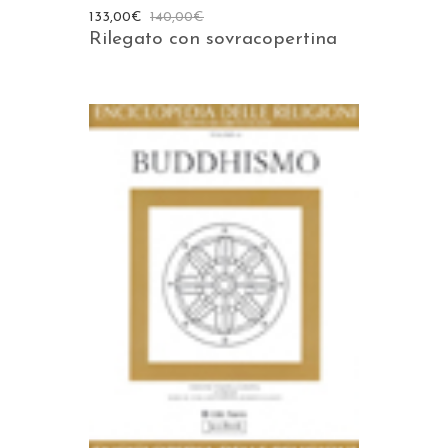
133,00
€
140,00
€
Rilegato con sovracopertina
AGGIUNGI AL CARRELLO