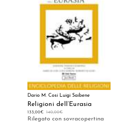
AGGIUNGI AL CARRELLO
Dario M. Cosi
Luigi Saibene
Religioni dell’Eurasia
133,00
€
140,00
€
Rilegato con sovracopertina