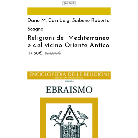
Dario M. Cosi
Luigi Saibene
Roberto
Scagno
Religioni del Mediterraneo
e del vicino Oriente Antico
117,80
€
124,00
€
AGGIUNGI AL CARRELLO