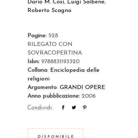
Dario M. Cosi
,
Luigi Saibene
,
Roberto Scagno
Pagine:
528
RILEGATO CON
SOVRACOPERTINA
Isbn:
9788831193320
Collana
:
Enciclopedia delle
religioni
Argomento
:
GRANDI OPERE
Anno pubblicazione:
2006
Condividi:
DISPONIBILE