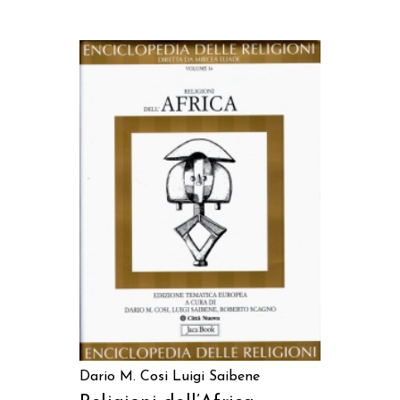
AGGIUNGI AL CARRELLO
Dario M. Cosi
Luigi Saibene