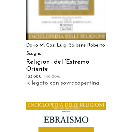
Dario M. Cosi
Luigi Saibene
Roberto
Scagno
Religioni dell’Estremo
Oriente
133,00
€
140,00
€
Rilegato con sovracopertina