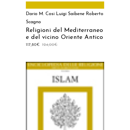
Dario M. Cosi
Luigi Saibene
Roberto
Scagno
Religioni del Mediterraneo
e del vicino Oriente Antico
117,80
€
124,00
€
AGGIUNGI AL CARRELLO