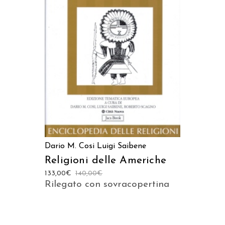
LEGGI TUTTO
Dario M. Cosi
Luigi Saibene
Religioni delle Americhe
133,00
€
140,00
€
Rilegato con sovracopertina