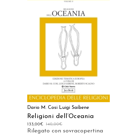
AGGIUNGI AL CARRELLO
Dario M. Cosi
Luigi Saibene
Religioni dell’Oceania
133,00
€
140,00
€
Rilegato con sovracopertina