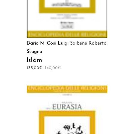
Dario M. Cosi
Luigi Saibene
Roberto
Scagno
Islam
133,00
€
140,00
€