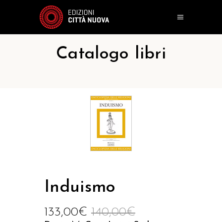
Catalogo libri
Induismo
133,00
€
140,00
€