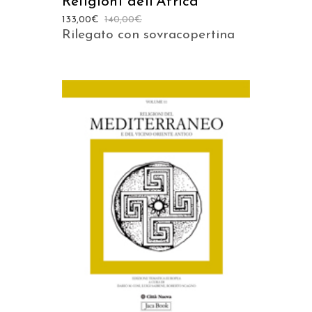
Religioni dell’Africa
133,00
€
140,00
€
Rilegato con sovracopertina
AGGIUNGI AL CARRELLO