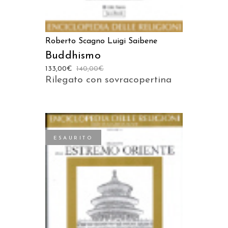
Roberto Scagno
Luigi Saibene
Buddhismo
133,00
€
140,00
€
Rilegato con sovracopertina
ESAURITO
LEGGI TUTTO