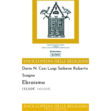
AGGIUNGI AL CARRELLO
Dario N. Cosi
Luigi Saibene
Roberto
Scagno
Ebraismo
133,00
€
140,00
€