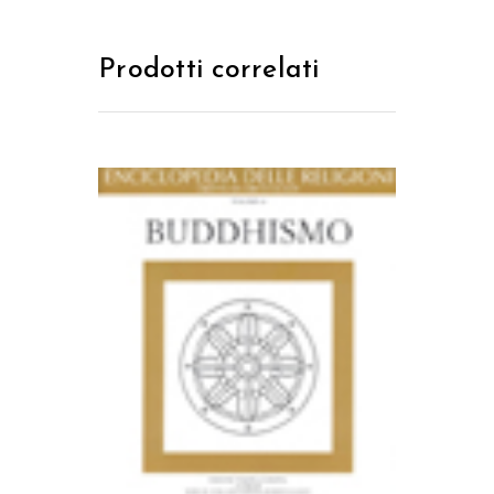
Prodotti correlati
AGGIUNGI AL CARRELLO