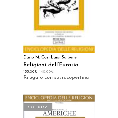
AGGIUNGI AL CARRELLO
Dario M. Cosi
Luigi Saibene
Religioni dell’Eurasia
133,00
€
140,00
€
Rilegato con sovracopertina
ESAURITO