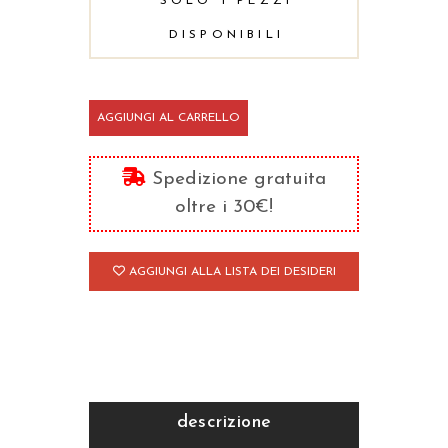
SOLO 1 PEZZI
DISPONIBILI
Regista
AGGIUNGI AL CARRELLO
invisibile
quantità
Spedizione gratuita
oltre i 30€!
AGGIUNGI ALLA LISTA DEI DESIDERI
descrizione