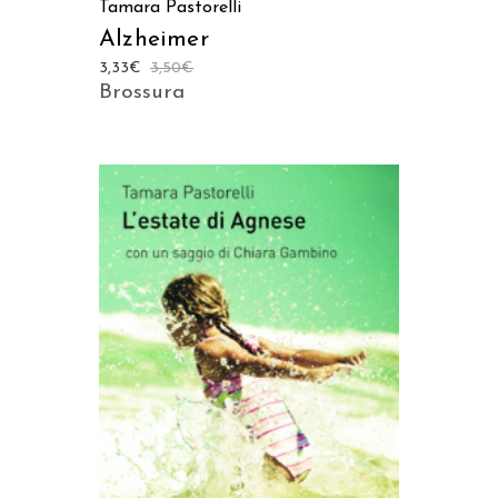
Tamara Pastorelli
Alzheimer
3,33
€
3,50
€
Brossura
AGGIUNGI AL CARRELLO