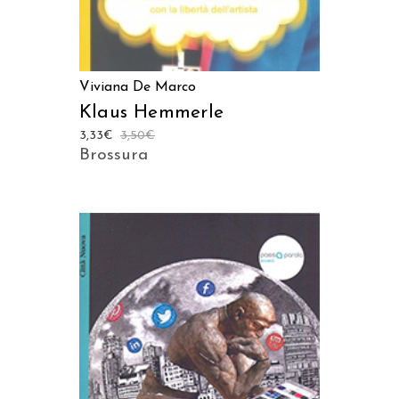
Viviana De Marco
Klaus Hemmerle
3,33
€
3,50
€
Brossura