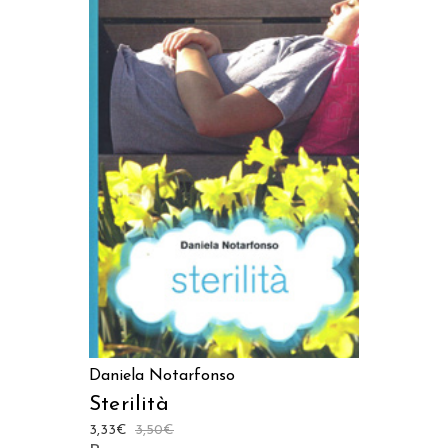
LEGGI TUTTO
Daniela Notarfonso
Sterilità
3,33
€
3,50
€