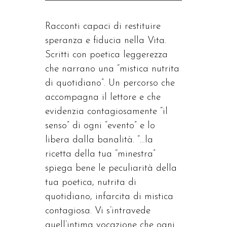
Racconti capaci di restituire
speranza e fiducia nella Vita.
Scritti con poetica leggerezza
che narrano una “mistica nutrita
di quotidiano”. Un percorso che
accompagna il lettore e che
evidenzia contagiosamente “il
senso” di ogni “evento” e lo
libera dalla banalità. “…la
ricetta della tua “minestra”
spiega bene le peculiarità della
tua poetica, nutrita di
quotidiano, infarcita di mistica
contagiosa. Vi s’intravede
quell’intima vocazione che ogni