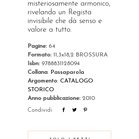
misteriosamente armonico,
rivelando un Regista
invisibile che dà senso e
valore a tutto.
Pagine:
64
Formato:
11,3x18,2 BROSSURA
Isbn:
9788831128094
Collana
:
Passaparola
Argomento
:
CATALOGO
STORICO
Anno pubblicazione:
2010
Condividi: