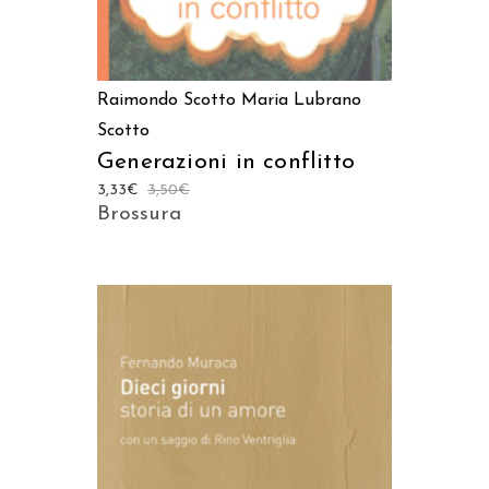
Raimondo Scotto
Maria Lubrano
Scotto
Generazioni in conflitto
3,33
€
3,50
€
Brossura