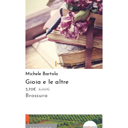
AGGIUNGI AL CARRELLO
Michele Bartolo
Gioia e le altre
5,70
€
6,00
€
Brossura