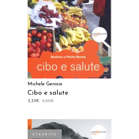
AGGIUNGI AL CARRELLO
Michele Genisio
Cibo e salute
3,33
€
3,50
€
ESAURITO