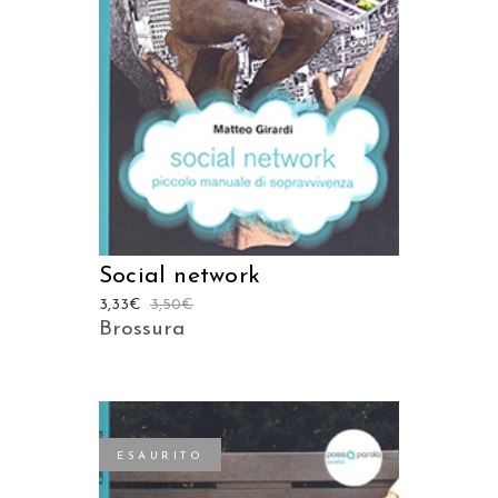
AGGIUNGI AL CARRELLO
Social network
3,33
€
3,50
€
Brossura
ESAURITO