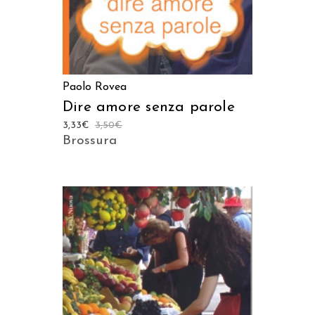
Paolo Rovea
Dire amore senza parole
3,33
€
3,50
€
Brossura