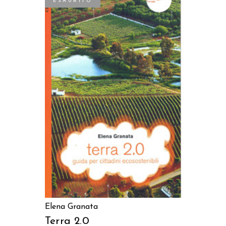
ESAURITO
LEGGI TUTTO
Elena Granata
Terra 2.0