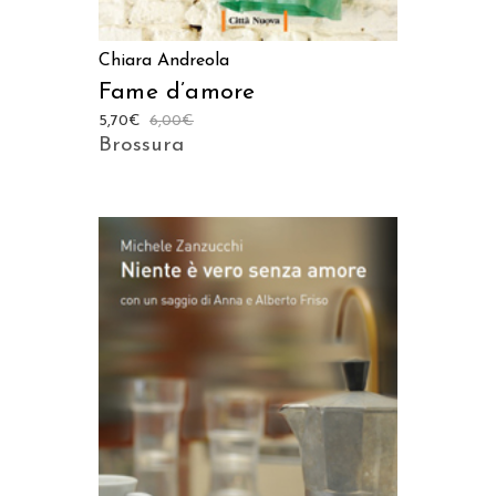
Chiara Andreola
Fame d’amore
5,70
€
6,00
€
Brossura
AGGIUNGI AL CARRELLO