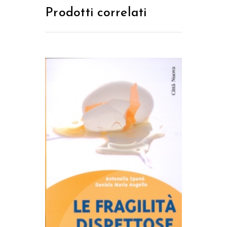
Prodotti correlati
AGGIUNGI AL CARRELLO