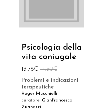
Psicologia della
vita coniugale
13,78
€
14,50
€
Problemi e indicazioni
terapeutiche
Roger Mucchielli
curatore:
Gianfrancesco
Zuanazzi
,