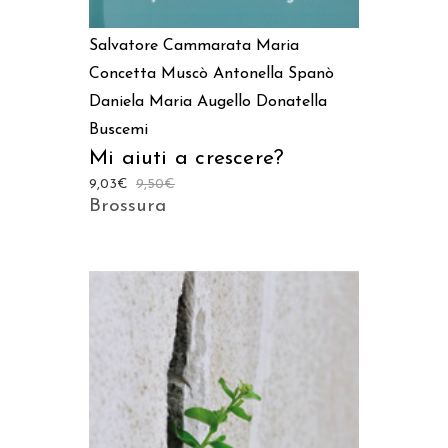
Salvatore Cammarata
Maria
Concetta Muscò
Antonella Spanò
Daniela Maria Augello
Donatella
Buscemi
Mi aiuti a crescere?
9,03
€
9,50
€
Brossura