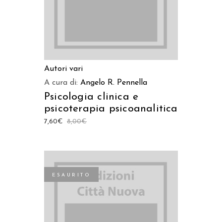
Autori vari
A cura di:
Angelo R. Pennella
Psicologia clinica e
psicoterapia psicoanalitica
7,60
€
8,00
€
ESAURITO