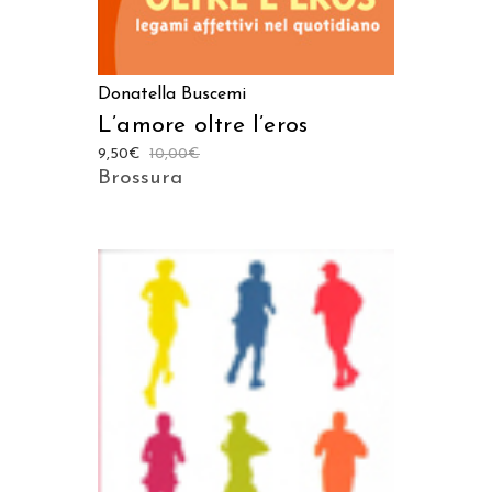
Donatella Buscemi
L’amore oltre l’eros
9,50
€
10,00
€
Brossura
AGGIUNGI AL CARRELLO