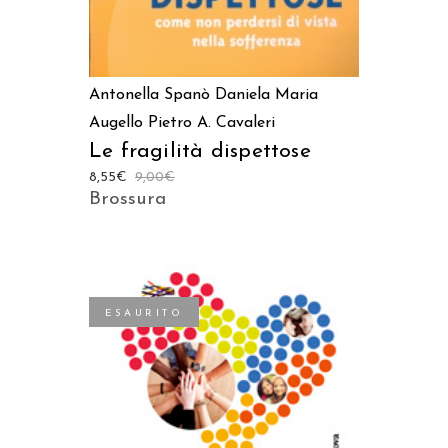
Antonella Spanò
Daniela Maria
Augello
Pietro A. Cavaleri
Le fragilità dispettose
8,55
€
9,00
€
Brossura
ESAURITO