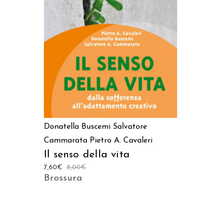
AGGIUNGI AL CARRELLO
Donatella Buscemi
Salvatore
Cammarata
Pietro A. Cavaleri
Il senso della vita
7,60
€
8,00
€
Brossura