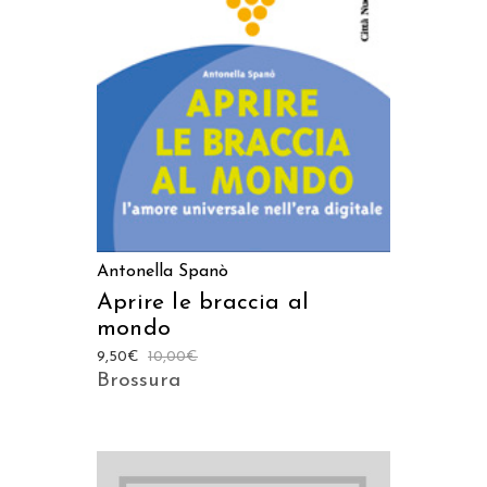
LEGGI TUTTO
Antonella Spanò
Aprire le braccia al
mondo
9,50
€
10,00
€
Brossura