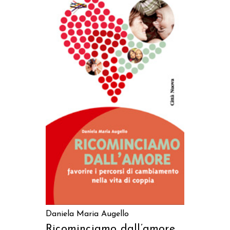
AGGIUNGI AL CARRELLO
Daniela Maria Augello
Ricominciamo dall’amore