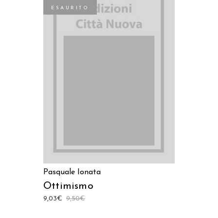
ESAURITO
LEGGI TUTTO
Pasquale Ionata
Ottimismo
9,03
€
9,50
€