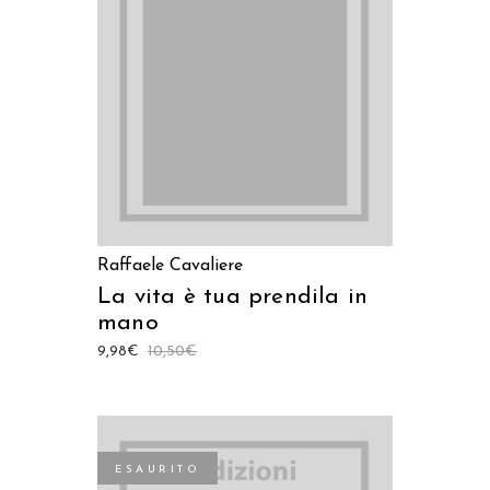
LEGGI TUTTO
Raffaele Cavaliere
La vita è tua prendila in
mano
9,98
€
10,50
€
ESAURITO