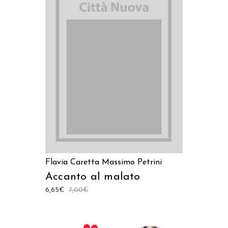
LEGGI TUTTO
Flavia Caretta
Massimo Petrini
Accanto al malato
6,65
€
7,00
€