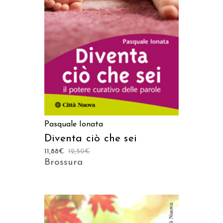
AGGIUNGI AL CARRELLO
Pasquale Ionata
Diventa ciò che sei
11,88
€
12,50
€
Brossura