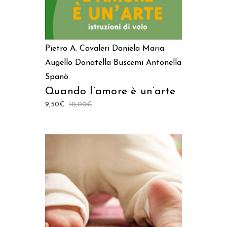
Pietro A. Cavaleri
Daniela Maria
Augello
Donatella Buscemi
Antonella
Spanò
Quando l’amore è un’arte
9,50
€
10,00
€