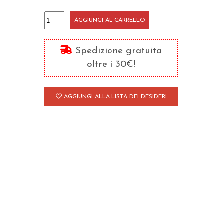
Psicologia
AGGIUNGI AL CARRELLO
della
vita
Spedizione gratuita
coniugale
oltre i 30€!
quantità
AGGIUNGI ALLA LISTA DEI DESIDERI