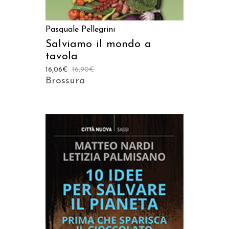
Pasquale Pellegrini
Salviamo il mondo a
tavola
16,06
€
16,90
€
Brossura
AGGIUNGI AL CARRELLO