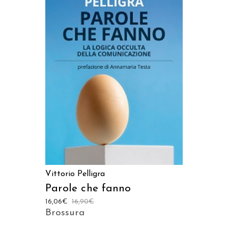
AGGIUNGI AL CARRELLO
Vittorio Pelligra
Parole che fanno
16,06
€
16,90
€
Brossura