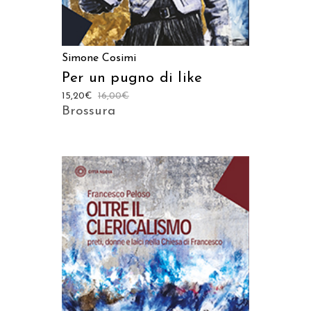
Simone Cosimi
Per un pugno di like
15,20
€
16,00
€
Brossura
AGGIUNGI AL CARRELLO