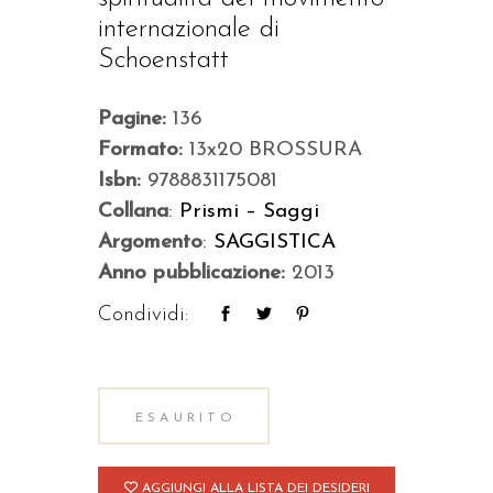
internazionale di
Schoenstatt
Pagine:
136
Formato:
13x20 BROSSURA
Isbn:
9788831175081
Collana
:
Prismi – Saggi
Argomento
:
SAGGISTICA
Anno pubblicazione:
2013
Condividi:
ESAURITO
AGGIUNGI ALLA LISTA DEI DESIDERI