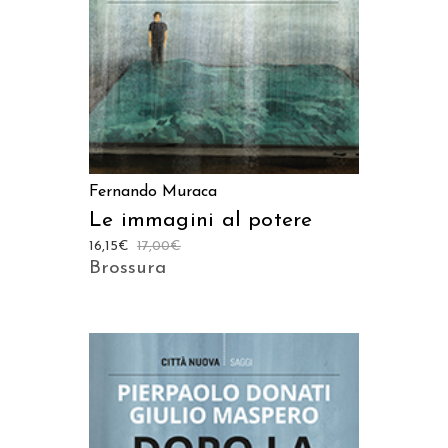
Fernando Muraca
Le immagini al potere
16,15
€
17,00
€
Brossura