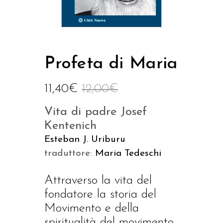
Profeta di Maria
11,40
€
12,00
€
Vita di padre Josef
Kentenich
Esteban J. Uriburu
traduttore:
Maria Tedeschi
Attraverso la vita del
fondatore la storia del
Movimento e della
spiritualità del movimento