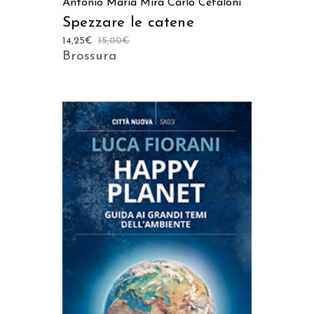
Antonio Maria Mira
Carlo Cefaloni
Spezzare le catene
14,25
€
15,00
€
Brossura
AGGIUNGI AL CARRELLO