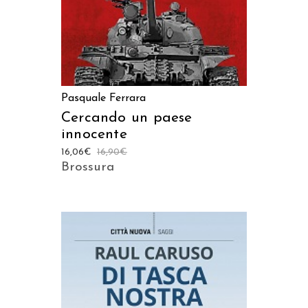
Pasquale Ferrara
Cercando un paese
innocente
16,06
€
16,90
€
Brossura