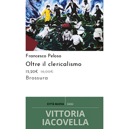
Francesco Peloso
Oltre il clericalismo
15,20
€
16,00
€
Brossura