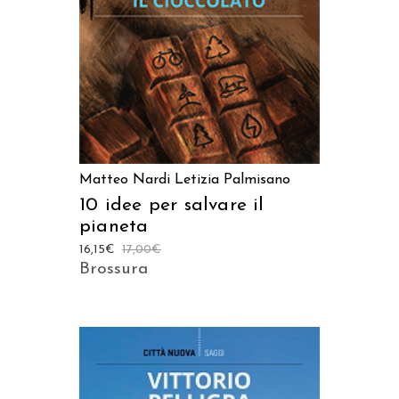
Matteo Nardi
Letizia Palmisano
10 idee per salvare il
pianeta
16,15
€
17,00
€
Brossura