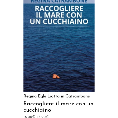
AGGIUNGI AL CARRELLO
Regina Egle Liotta in Catrambone
Raccogliere il mare con un
cucchiaino
16,06
€
16,90
€