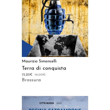
AGGIUNGI AL CARRELLO
Maurizio Simoncelli
Terra di conquista
15,20
€
16,00
€
Brossura