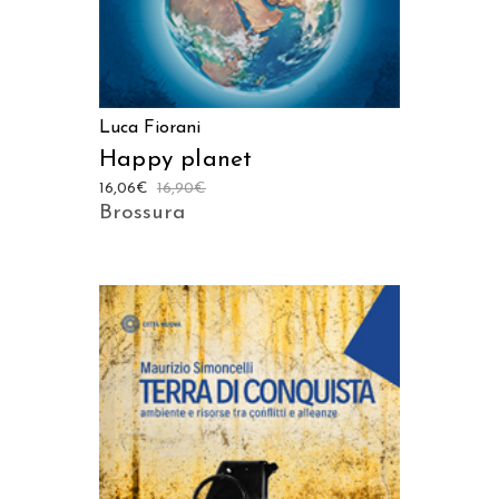
Luca Fiorani
Happy planet
16,06
€
16,90
€
Brossura