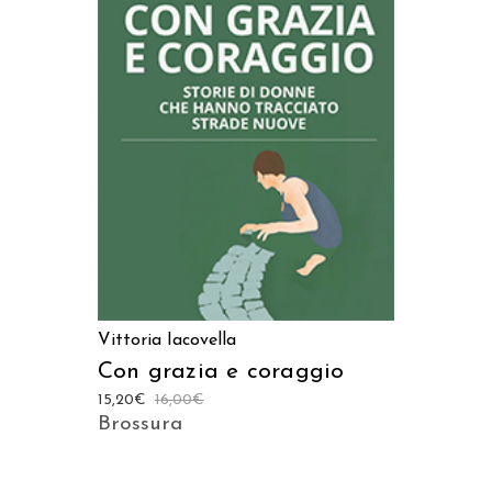
AGGIUNGI AL CARRELLO
Vittoria Iacovella
Con grazia e coraggio
15,20
€
16,00
€
Brossura