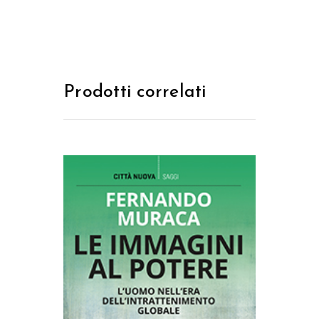
Prodotti correlati
AGGIUNGI AL CARRELLO