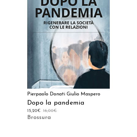
AGGIUNGI AL CARRELLO
Pierpaolo Donati
Giulio Maspero
Dopo la pandemia
15,20
€
16,00
€
Brossura