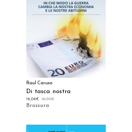
AGGIUNGI AL CARRELLO
Raul Caruso
Di tasca nostra
16,06
€
16,90
€
Brossura