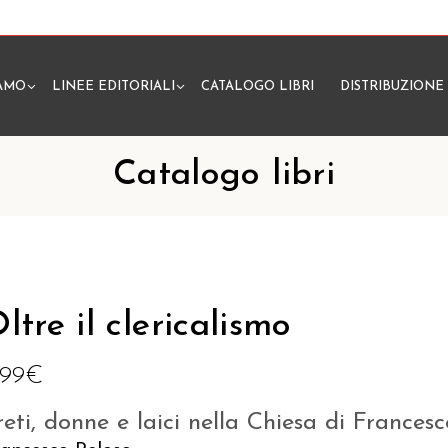
IAMO
LINEE EDITORIALI
CATALOGO LIBRI
DISTRIBUZIONE
N
Catalogo libri
ltre il clericalismo
,99
€
reti, donne e laici nella Chiesa di Francesc