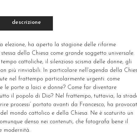
descrizione
a elezione, ha aperto la stagione delle riforme
a stessa della Chiesa come grande soggetto universale.
tempo cattoliche, il silenzioso scisma delle donne, gli
n più rinviabili. In particolare nell’agenda della Chies
ute nel frattempo particolarmente urgenti: come
re le porte a laici e donne? Come far diventare
utto il popolo di Dio? Nel frattempo, tuttavia, la strad
aprire processi’ portato avanti da Francesco, ha provoca
i del mondo cattolico e della Chiesa. Ne è scaturito un
 comunque denso nei contenuti, che fotografa bene il
e modernità.