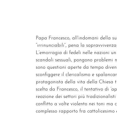
Papa Francesco, all’indomani della su
“irrinunciabili”, pena la sopravvivenz
L’emorragia di fedeli nelle nazioni un 
scandali sessuali, pongono problemi no
sono questioni aperte da tempo diven
sconfiggere il clericalismo e spalanca
protagonista della vita della Chiesa t
scelta da Francesco, il tentativo di ‘
reazione dei settori più tradizionalist
conflitto a volte violento nei toni ma
complesso rapporto fra cattolicesimo 