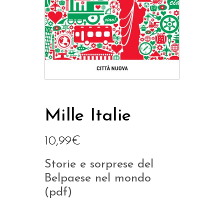
Mille Italie
10,99
€
Storie e sorprese del
Belpaese nel mondo
(pdf)