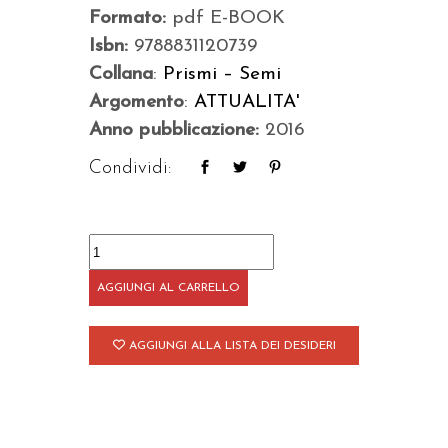
Formato:
pdf E-BOOK
Isbn:
9788831120739
Collana
:
Prismi – Semi
Argomento
:
ATTUALITA'
Anno pubblicazione:
2016
Condividi:
Mille
Italie
AGGIUNGI AL CARRELLO
quantità
AGGIUNGI ALLA LISTA DEI DESIDERI