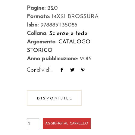
Pagine:
220
Formato:
14X21 BROSSURA
Isbn:
9788831135085
Collana
:
Scienze e fede
Argomento
:
CATALOGO
STORICO
Anno pubblicazione:
2015
Condividi:
DISPONIBILE
Macchine
AGGIUNGI AL CARRELLO
e