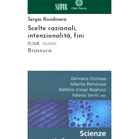
Sergio Rondinara
Scelte razionali,
intenzionalità, fini
17,10
€
18,00
€
Brossura
AGGIUNGI AL CARRELLO