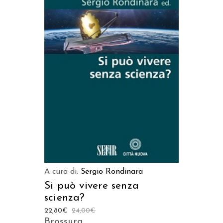
AGGIUNGI AL CARRELLO
A cura di:
Sergio Rondinara
Si può vivere senza
scienza?
22,80
€
24,00
€
Brossura