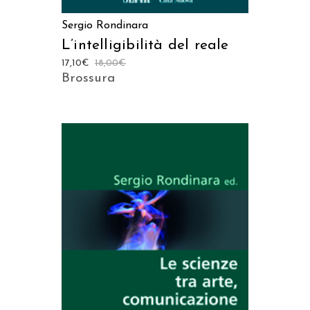
Sergio Rondinara
L’intelligibilità del reale
17,10
€
18,00
€
Brossura
AGGIUNGI AL CARRELLO