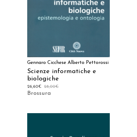
Gennaro Cicchese
Alberto Pettorossi
Scienze informatiche e
biologiche
26,60
€
28,00
€
Brossura