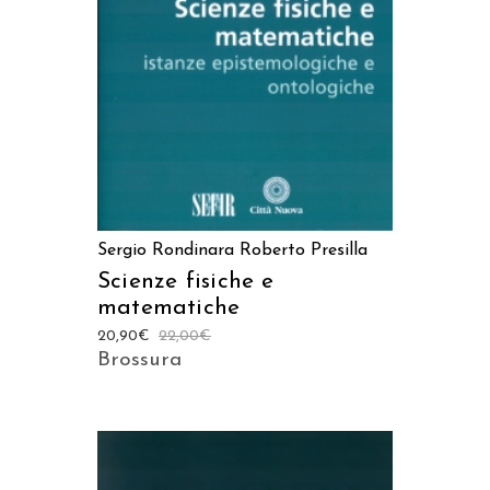
AGGIUNGI AL CARRELLO
Sergio Rondinara
Roberto Presilla
Scienze fisiche e
matematiche
20,90
€
22,00
€
Brossura