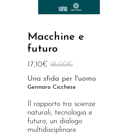
Macchine e
futuro
17,10
€
18,00
€
Una sfida per l'uomo
Gennaro Cicchese
Il rapporto tra scienze
naturali, tecnologia e
futuro, un dialogo
multidisciplinare.