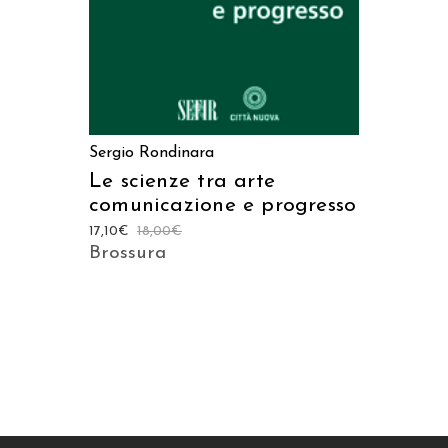
Sergio Rondinara
Le scienze tra arte
comunicazione e progresso
17,10
€
18,00
€
Brossura