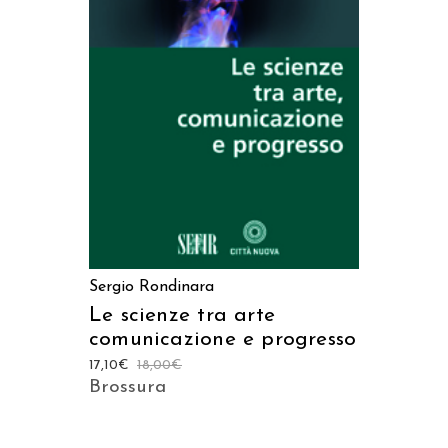
AGGIUNGI AL CARRELLO
Sergio Rondinara
Le scienze tra arte
comunicazione e progresso
17,10
€
18,00
€
Brossura