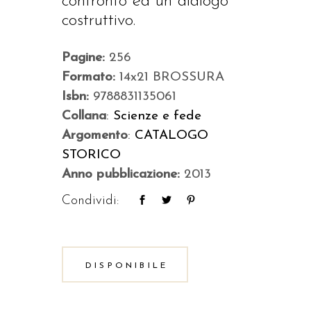
confronto ed un dialogo
costruttivo.
Pagine:
256
Formato:
14x21 BROSSURA
Isbn:
9788831135061
Collana
:
Scienze e fede
Argomento
:
CATALOGO
STORICO
Anno pubblicazione:
2013
Condividi:
DISPONIBILE