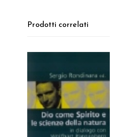
Prodotti correlati
AGGIUNGI AL CARRELLO