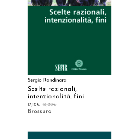
AGGIUNGI AL CARRELLO
Sergio Rondinara
Scelte razionali,
intenzionalità, fini
17,10
€
18,00
€
Brossura