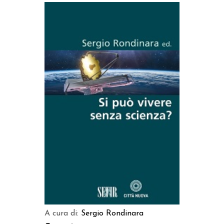
AGGIUNGI AL CARRELLO
A cura di:
Sergio Rondinara