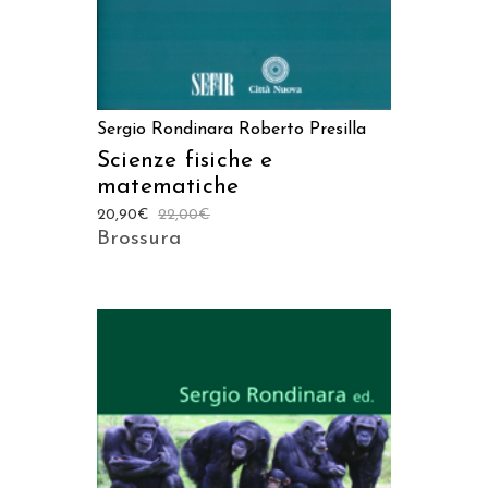
Sergio Rondinara
Roberto Presilla
Scienze fisiche e
matematiche
20,90
€
22,00
€
Brossura