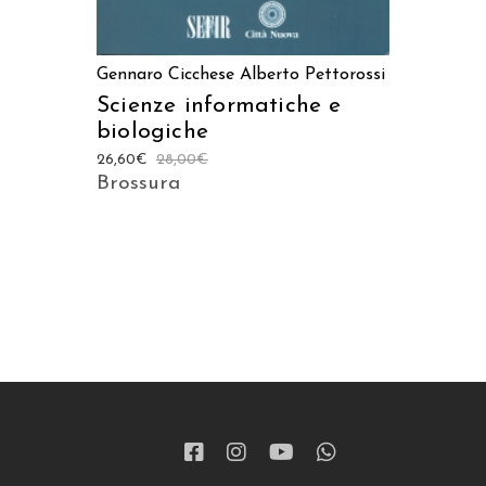
Gennaro Cicchese
Alberto Pettorossi
Scienze informatiche e
biologiche
26,60
€
28,00
€
Brossura