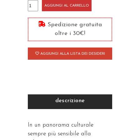
L'intelligibilità
AGGIUNGI AL CARRELLO
del
reale
Spedizione gratuita
quantità
oltre i 30€!
AGGIUNGI ALLA LISTA DEI DESIDERI
descrizione
In un panorama culturale
sempre più sensibile alla