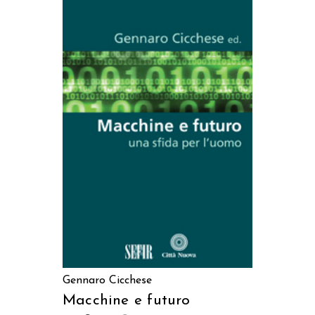
AGGIUNGI AL CARRELLO
Gennaro Cicchese
Macchine e futuro