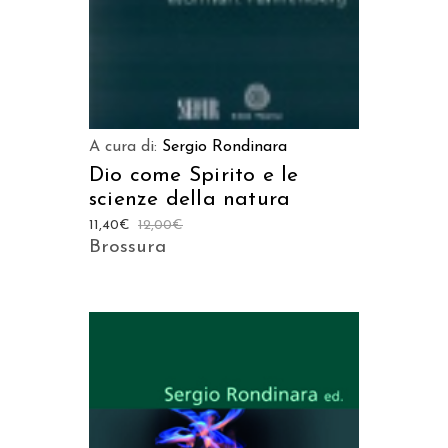
A cura di:
Sergio Rondinara
Dio come Spirito e le
scienze della natura
11,40
€
12,00
€
Brossura