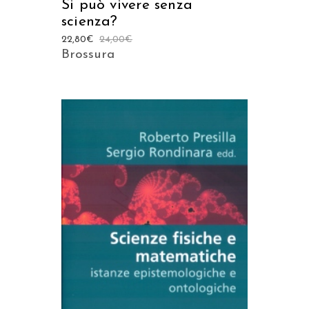
Si può vivere senza
scienza?
22,80
€
24,00
€
Brossura
AGGIUNGI AL CARRELLO