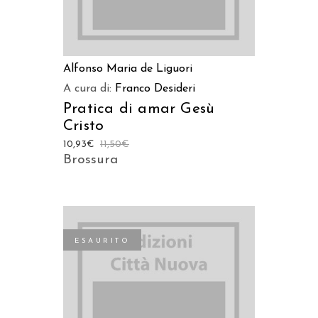
Alfonso Maria de Liguori
A cura di:
Franco Desideri
Pratica di amar Gesù
Cristo
10,93
€
11,50
€
Brossura
ESAURITO