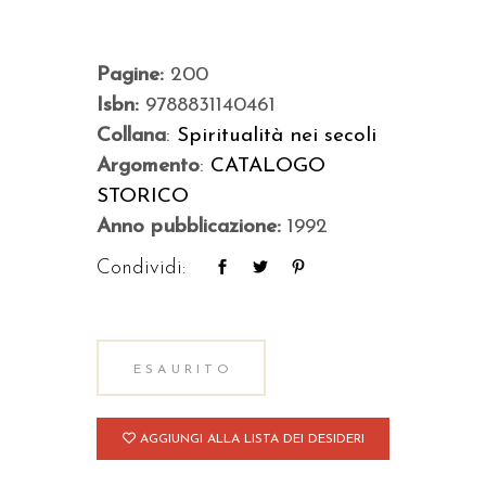
Pagine:
200
Isbn:
9788831140461
Collana
:
Spiritualità nei secoli
Argomento
:
CATALOGO
STORICO
Anno pubblicazione:
1992
Condividi:
ESAURITO
AGGIUNGI ALLA LISTA DEI DESIDERI