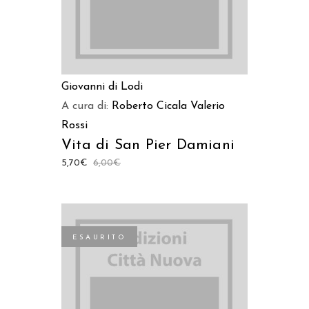
Giovanni di Lodi
A cura di:
Roberto Cicala
Valerio
Rossi
Vita di San Pier Damiani
5,70
€
6,00
€
ESAURITO