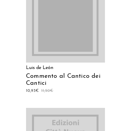
LEGGI TUTTO
Luis de León
Commento al Cantico dei
Cantici
10,93
€
11,50
€