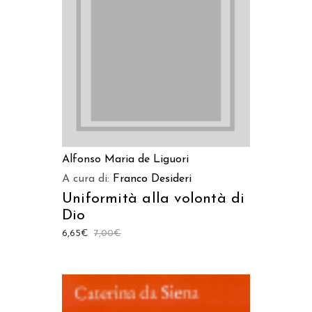
LEGGI TUTTO
Alfonso Maria de Liguori
A cura di:
Franco Desideri
Uniformità alla volontà di
Dio
6,65
€
7,00
€