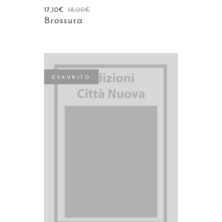
17,10
€
18,00
€
Brossura
ESAURITO
LEGGI TUTTO