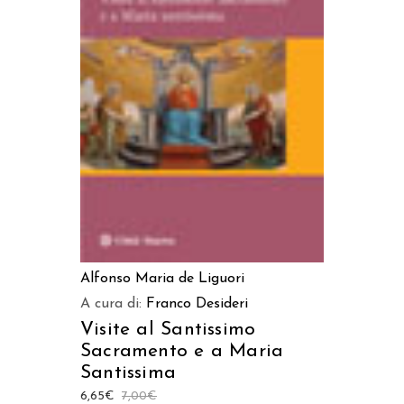
LEGGI TUTTO
Alfonso Maria de Liguori
A cura di:
Franco Desideri
Visite al Santissimo
Sacramento e a Maria
Santissima
6,65
€
7,00
€