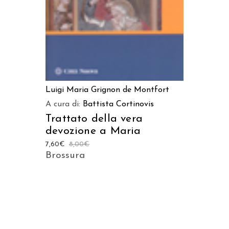
Luigi Maria Grignon de Montfort
A cura di:
Battista Cortinovis
Trattato della vera
devozione a Maria
7,60
€
8,00
€
Brossura