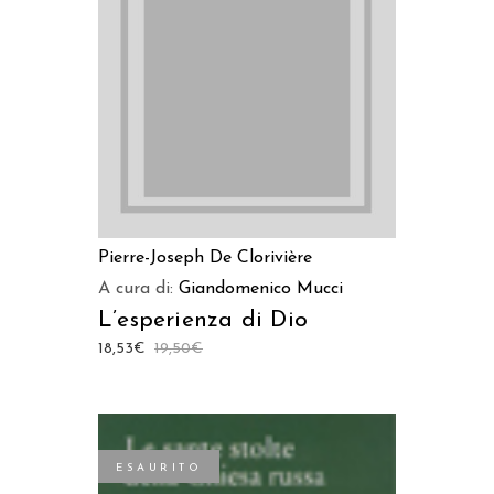
LEGGI TUTTO
Pierre-Joseph De Clorivière
A cura di:
Giandomenico Mucci
L’esperienza di Dio
18,53
€
19,50
€
ESAURITO