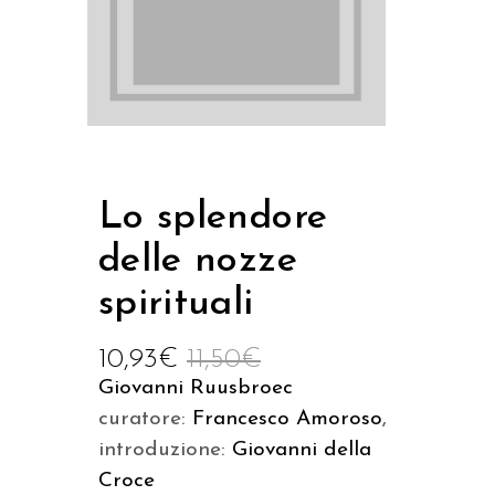
Lo splendore
delle nozze
spirituali
10,93
€
11,50
€
Giovanni Ruusbroec
curatore:
Francesco Amoroso
,
introduzione:
Giovanni della
Croce