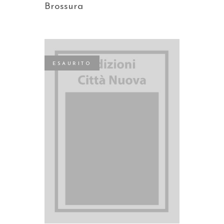
Brossura
ESAURITO
LEGGI TUTTO