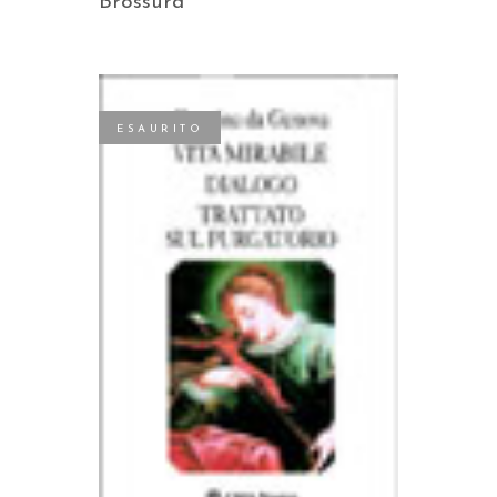
Brossura
ESAURITO
LEGGI TUTTO