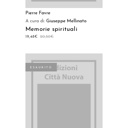
Pierre Favre
A cura di:
Giuseppe Mellinato
Memorie spirituali
19,48
€
20,50
€
ESAURITO
LEGGI TUTTO