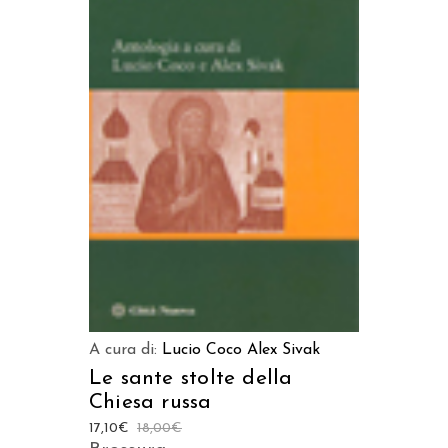
LEGGI TUTTO
A cura di:
Lucio Coco
Alex Sivak
Le sante stolte della
Chiesa russa
17,10
€
18,00
€