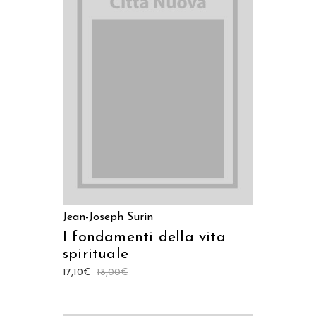
AGGIUNGI AL CARRELLO
Jean-Joseph Surin
I fondamenti della vita
spirituale
17,10
€
18,00
€