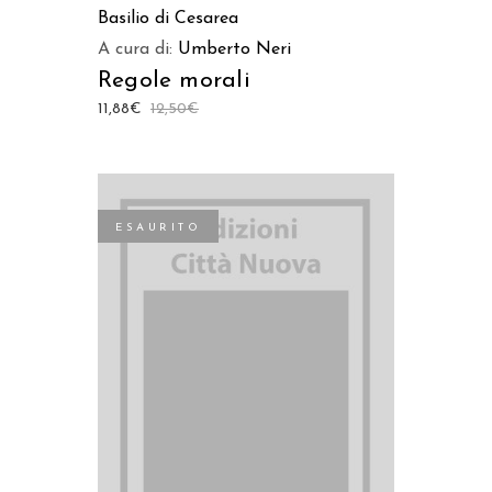
Basilio di Cesarea
A cura di:
Umberto Neri
Regole morali
11,88
€
12,50
€
ESAURITO
LEGGI TUTTO