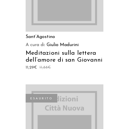
Sant’Agostino
A cura di:
Giulio Madurini
Meditazioni sulla lettera
dell’amore di san Giovanni
11,29
€
11,88
€
ESAURITO