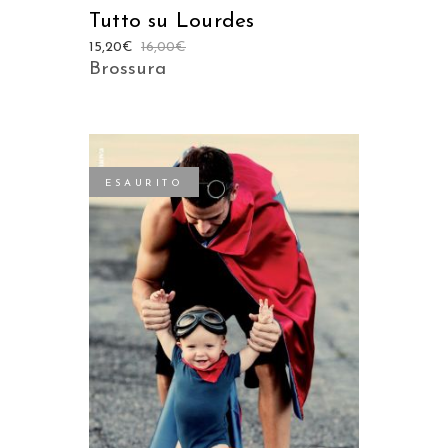
Tutto su Lourdes
15,20
€
16,00
€
Brossura
ESAURITO
LEGGI TUTTO