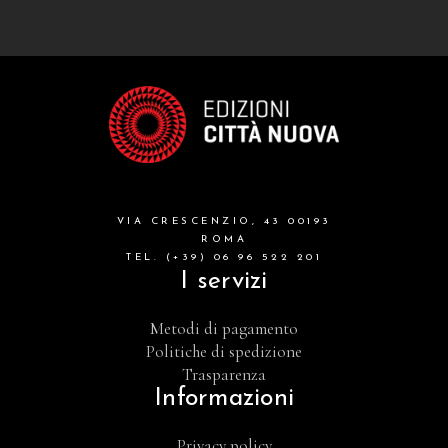
VIA CRESCENZIO, 43 00193
ROMA
TEL. (+39) 06 96 522 201
I servizi
Metodi di pagamento
Politiche di spedizione
Trasparenza
Informazioni
Privacy policy