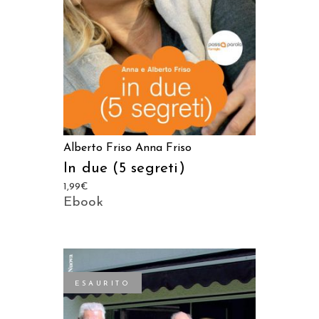
Alberto Friso
Anna Friso
In due (5 segreti)
1,99
€
Ebook
ESAURITO