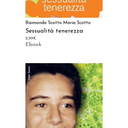
Raimondo Scotto
Maria Scotto
Sessualità tenerezza
2,99
€
Ebook
AGGIUNGI AL CARRELLO