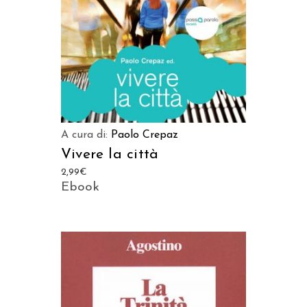
A cura di:
Paolo Crepaz
Vivere la città
2,99
€
Ebook