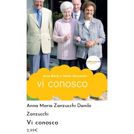
LEGGI TUTTO
Anna Maria Zanzucchi
Danilo
Zanzucchi
Vi conosco
2,99
€