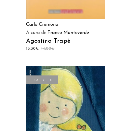
Carlo Cremona
A cura di:
Franco Monteverde
Agostino Trapè
13,30
€
14,00
€
ESAURITO
LEGGI TUTTO