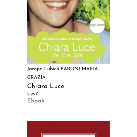
Jacopo Lubich
BARONI MARIA
GRAZIA
Chiara Luce
2,99
€
Ebook