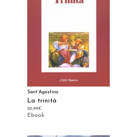
AGGIUNGI AL CARRELLO
Sant’Agostino
La trinità
20,99
€
Ebook