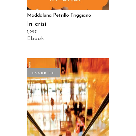
Maddalena Petrillo Triggiano
In crisi
1,99
€
Ebook
ESAURITO
LEGGI TUTTO