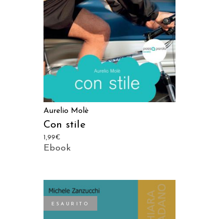
Aurelio Molè
Con stile
1,99
€
Ebook
ESAURITO