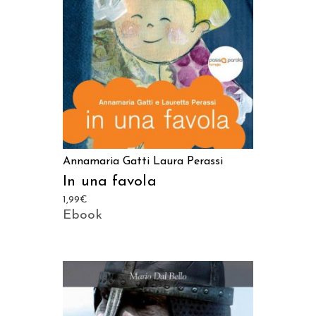
Annamaria Gatti
Laura Perassi
In una favola
1,99
€
Ebook