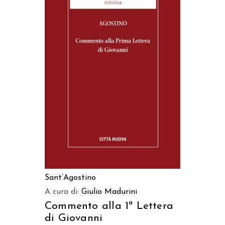
AGGIUNGI AL CARRELLO
Sant’Agostino
A cura di:
Giulio Madurini
Commento alla 1ª Lettera
di Giovanni