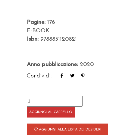
Pagine:
176
E-BOOK
Isbn:
9788831120821
Anno pubblicazione:
2020
Condividi:
Liberamente
Veronica
AGGIUNGI AL CARRELLO
quantità
AGGIUNGI ALLA LISTA DEI DESIDERI