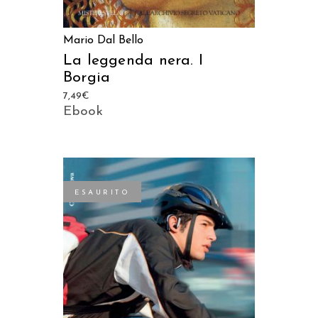
Mario Dal Bello
La leggenda nera. I
Borgia
7,49
€
Ebook
ESAURITO
LEGGI TUTTO