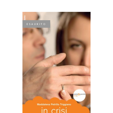
ESAURITO
LEGGI TUTTO