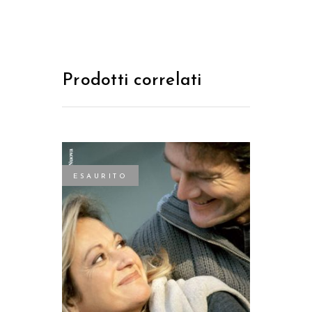
Prodotti correlati
ESAURITO
LEGGI TUTTO