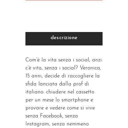
descrizione
Com’è la vita senza i social; anzi:
c’è vita, senza i social? Veronica,
15 anni, decide di raccogliere la
sfida lanciata dalla prof di
italiano: chiudere nel cassetto
per un mese lo smartphone e
provare e vedere come si vive
senza Facebook, senza
lnstagram, senza nemmeno