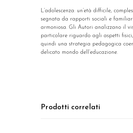
L’adolescenza: un’età difficile, comple
segnata da rapporti sociali e familiar
armoniosa. Gli Autori analizzano il vis
particolare riguardo agli aspetti fisic
quindi una strategia pedagogica coer
delicato mondo dell’educazione.
Prodotti correlati