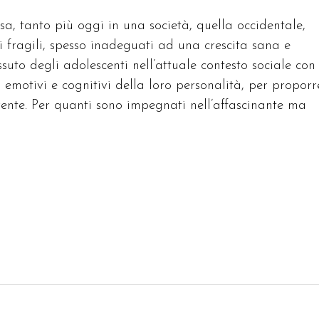
ssa, tanto più oggi in una società, quella occidentale,
i fragili, spesso inadeguati ad una crescita sana e
suto degli adolescenti nell’attuale contesto sociale con
i, emotivi e cognitivi della loro personalità, per proporr
ente. Per quanti sono impegnati nell’affascinante ma