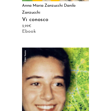
Anna Maria Zanzucchi
Danilo
Zanzucchi
Vi conosco
2,99
€
Ebook
AGGIUNGI AL CARRELLO