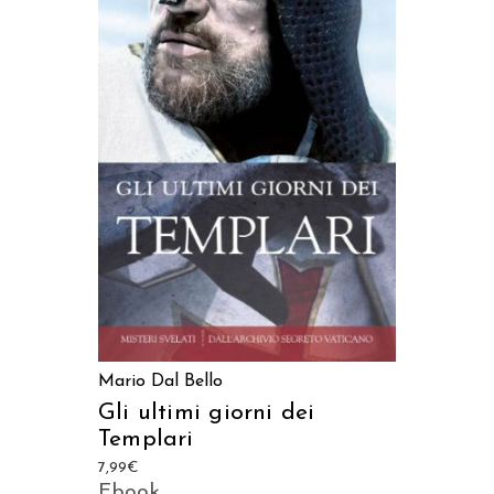
AGGIUNGI AL CARRELLO
Mario Dal Bello
Gli ultimi giorni dei
Templari
7,99
€
Ebook