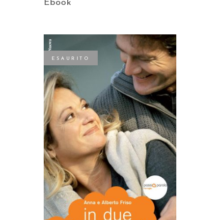
Ebook
ESAURITO
LEGGI TUTTO