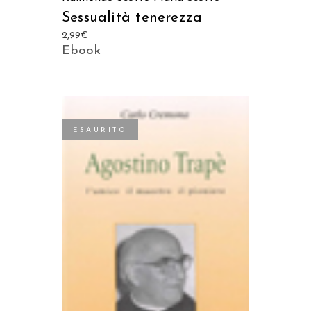
Sessualità tenerezza
2,99
€
Ebook
ESAURITO
LEGGI TUTTO