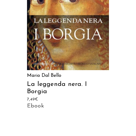
AGGIUNGI AL CARRELLO
Mario Dal Bello
La leggenda nera. I
Borgia
7,49
€
Ebook