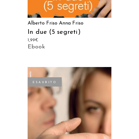
Alberto Friso
Anna Friso
In due (5 segreti)
1,99
€
Ebook
ESAURITO
LEGGI TUTTO