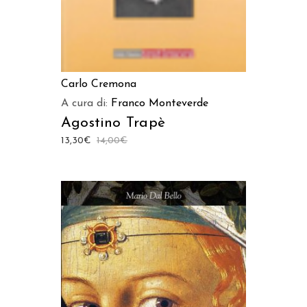
Carlo Cremona
A cura di:
Franco Monteverde
Agostino Trapè
13,30
€
14,00
€