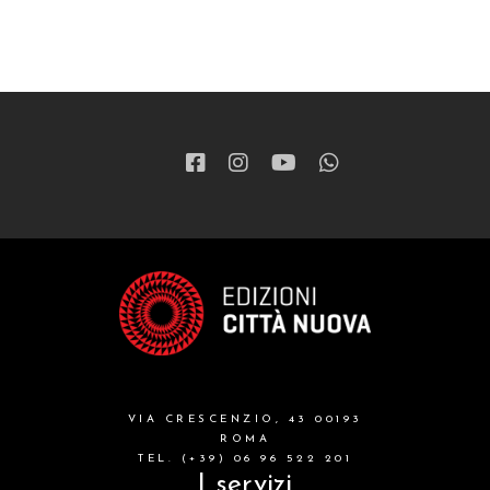
VIA CRESCENZIO, 43 00193
ROMA
TEL. (+39) 06 96 522 201
I servizi