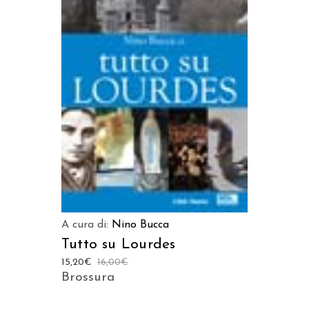
LEGGI TUTTO
A cura di:
Nino Bucca
Tutto su Lourdes
15,20
€
16,00
€
Brossura