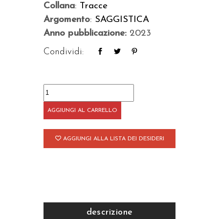
Collana
:
Tracce
Argomento
:
SAGGISTICA
Anno pubblicazione:
2023
Condividi:
La
rotta
AGGIUNGI AL CARRELLO
atlantica
quantità
AGGIUNGI ALLA LISTA DEI DESIDERI
descrizione