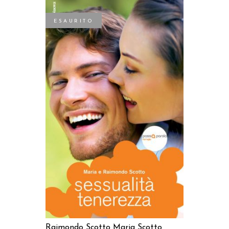
ESAURITO
LEGGI TUTTO
Raimondo Scotto
Maria Scotto