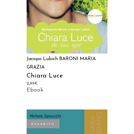
Jacopo Lubich
BARONI MARIA
GRAZIA
Chiara Luce
2,99
€
Ebook
ESAURITO