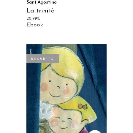
Sant’Agostino
La trinità
20,99
€
Ebook
ESAURITO
LEGGI TUTTO