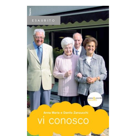
ESAURITO
LEGGI TUTTO