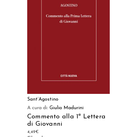
AGGIUNGI AL CARRELLO
Sant’Agostino
A cura di:
Giulio Madurini
Commento alla 1ª Lettera
di Giovanni
4,49
€