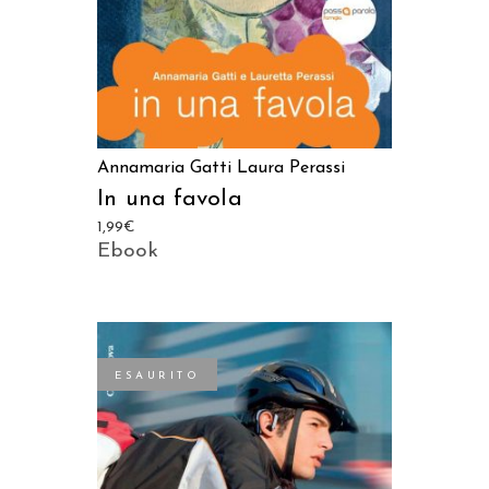
Annamaria Gatti
Laura Perassi
In una favola
1,99
€
Ebook
ESAURITO