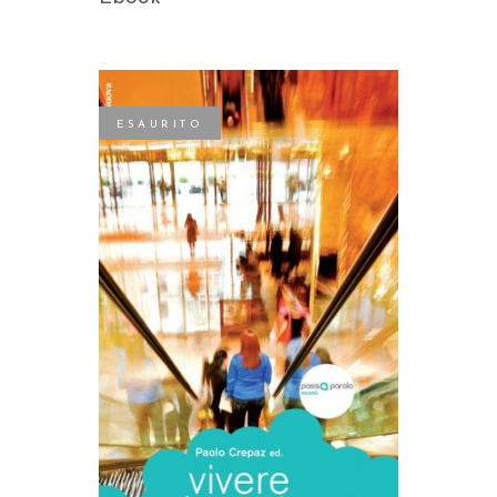
ESAURITO
LEGGI TUTTO