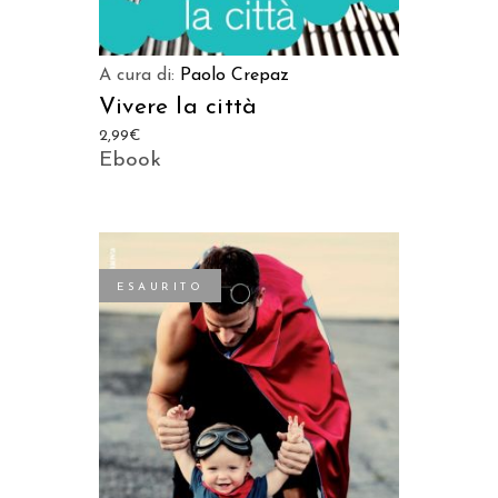
A cura di:
Paolo Crepaz
Vivere la città
2,99
€
Ebook
ESAURITO
LEGGI TUTTO