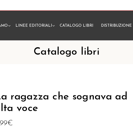
IAMO
LINEE EDITORIALI
CATALOGO LIBRI
DISTRIBUZIONE
N
Catalogo libri
a ragazza che sognava ad
lta voce
,99
€