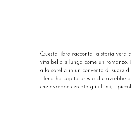
a
al
vo
qu
Questo libro racconta la storia vera
vita bella e lunga come un romanzo. 
alla sorella in un convento di suore di
Elena ha capito presto che avrebbe d
che avrebbe cercato gli ultimi, i piccol