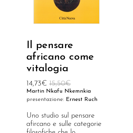
Il pensare
africano come
vitalogia
14,73
€
15,50
€
Martin Nkafu Nkemnkia
presentazione:
Ernest Ruch
Uno studio sul pensare
afircano e sulle categorie
filosofiche che lo