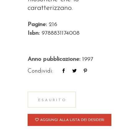
caratterizzano.
Pagine:
216
Isbn:
9788831174008
Anno pubblicazione:
1997
Condividi:
ESAURITO
AGGIUNGI ALLA LISTA DEI DESIDERI