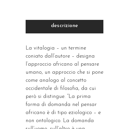
descrizione
La vitalogia – un termine
coniato dall’autore – designa
l’approccio africano al pensare
umano, un approccio che si pone
come analogo al concetto
occidentale di filosofia, da cui
però si distingue. “La prima
forma di domanda nel pensar
africano è di tipo eziologico – e
non ontologico. La domanda
sull’uomo, sull’altro è una