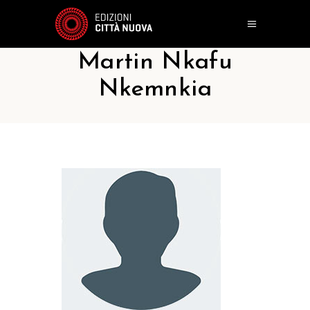
Martin Nkafu
Nkemnkia