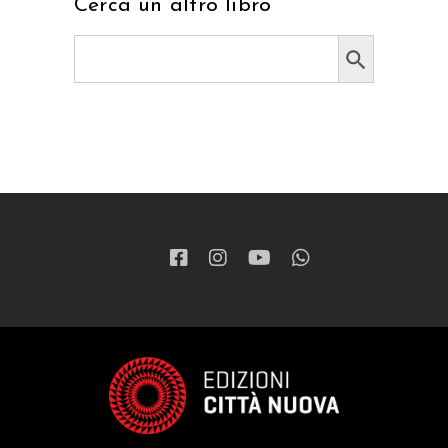
Cerca un altro libro
Search Button
Search
for: