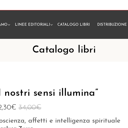
IAMO
LINEE EDITORIALI
CATALOGO LIBRI
DISTRIBUZIONE
N
Catalogo libri
I nostri sensi illumina”
2,30
€
34,00
€
oscienza, affetti e intelligenza spirituale