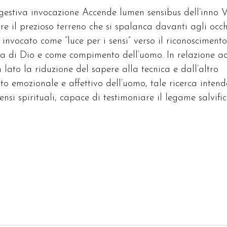
ggestiva invocazione Accende lumen sensibus dell’inno V
are il prezioso terreno che si spalanca davanti agli occh
 invocato come “luce per i sensi” verso il riconoscimento
tiva di Dio e come compimento dell’uomo. In relazione a
lato la riduzione del sapere alla tecnica e dall’altro
to emozionale e affettivo dell’uomo, tale ricerca intend
nsi spirituali, capace di testimoniare il legame salvifi