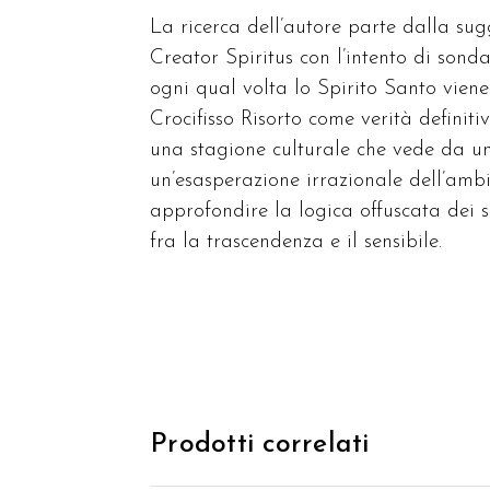
La ricerca dell’autore parte dalla su
Creator Spiritus con l’intento di sond
ogni qual volta lo Spirito Santo viene
Crocifisso Risorto come verità defini
una stagione culturale che vede da un 
un’esasperazione irrazionale dell’ambi
approfondire la logica offuscata dei se
fra la trascendenza e il sensibile.
Prodotti correlati