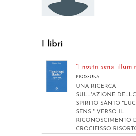
I libri
“I nostri sensi illumi
BROSSURA
UNA RICERCA
SULL'AZIONE DELL
SPIRITO SANTO "LUC
SENSI" VERSO IL
RICONOSCIMENTO 
CROCIFISSO RISORT