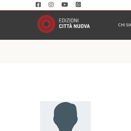
CHI S