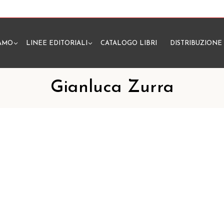
IAMO
LINEE EDITORIALI
CATALOGO LIBRI
DISTRIBUZIONE
N
Gianluca Zurra