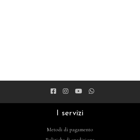
I servizi
Metodi di pagamento
Politiche di spedizione