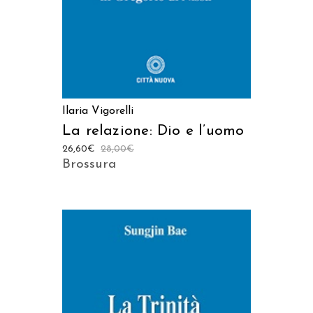
Ilaria Vigorelli
La relazione: Dio e l’uomo
26,60
€
28,00
€
Brossura