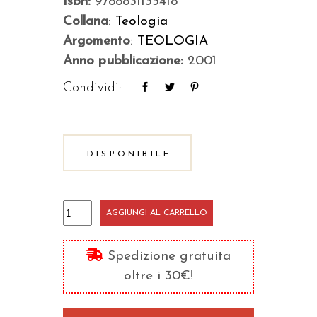
Isbn:
9788831133418
Collana
:
Teologia
Argomento
:
TEOLOGIA
Anno pubblicazione:
2001
Condividi:
DISPONIBILE
Fino
AGGIUNGI AL CARRELLO
all'abbandono
quantità
Spedizione gratuita
oltre i 30€!