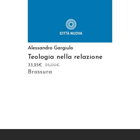
Alessandro Gargiulo
Teologia nella relazione
33,25
€
35,00
€
Brossura