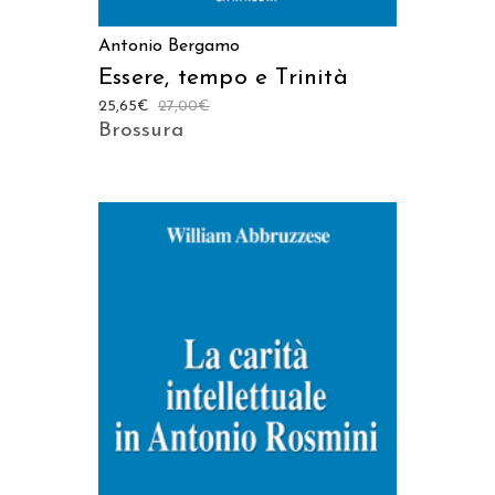
Antonio Bergamo
Essere, tempo e Trinità
25,65
€
27,00
€
Brossura
AGGIUNGI AL CARRELLO