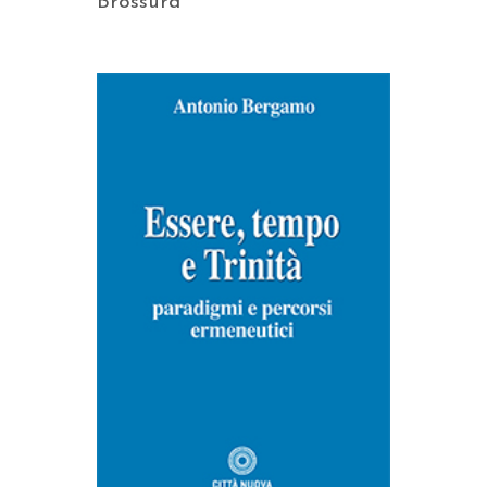
Brossura
AGGIUNGI AL CARRELLO