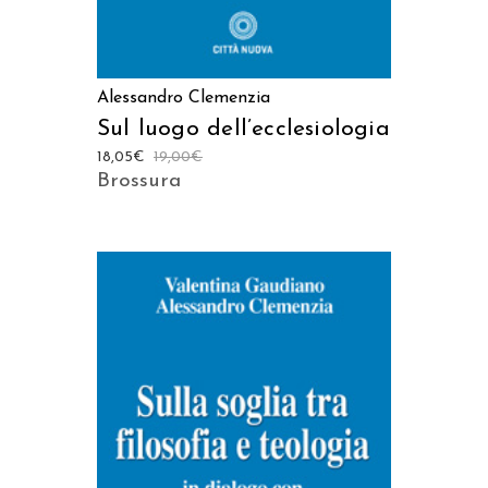
Alessandro Clemenzia
Sul luogo dell’ecclesiologia
18,05
€
19,00
€
Brossura
AGGIUNGI AL CARRELLO