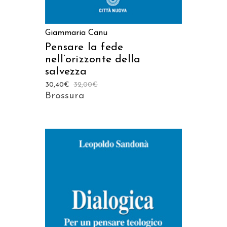
Giammaria Canu
Pensare la fede
nell’orizzonte della
salvezza
30,40
€
32,00
€
Brossura