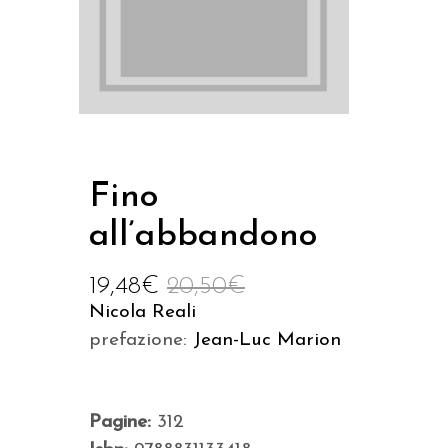
Fino
all’abbandono
19,48
€
20,50
€
Nicola Reali
prefazione:
Jean-Luc Marion
Pagine:
312