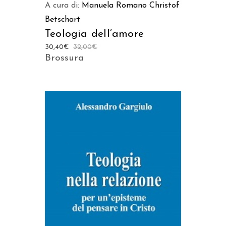
A cura di:
Manuela Romano
Christof
Betschart
Teologia dell’amore
30,40
€
32,00
€
Brossura
AGGIUNGI AL CARRELLO