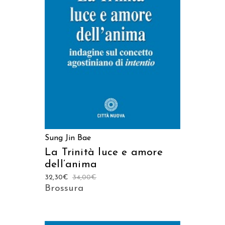
AGGIUNGI AL CARRELLO
Sung Jin Bae
La Trinità luce e amore
dell’anima
32,30
€
34,00
€
Brossura