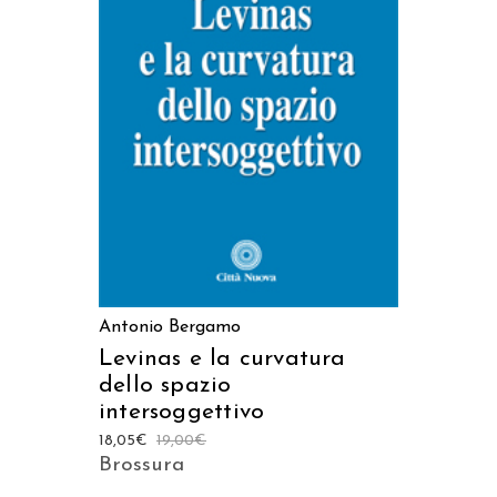
AGGIUNGI AL CARRELLO
Antonio Bergamo
Levinas e la curvatura
dello spazio
intersoggettivo
18,05
€
19,00
€
Brossura