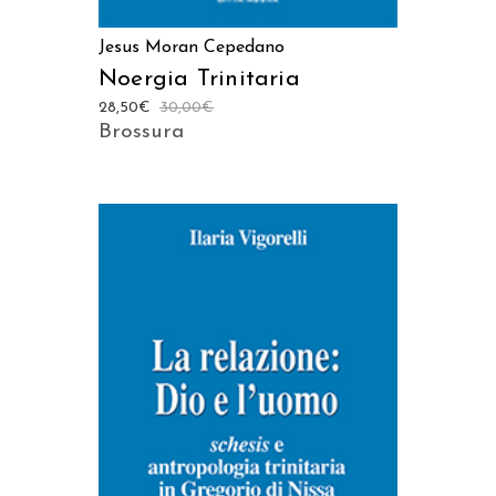
Jesus Moran Cepedano
Noergia Trinitaria
28,50
€
30,00
€
Brossura
AGGIUNGI AL CARRELLO