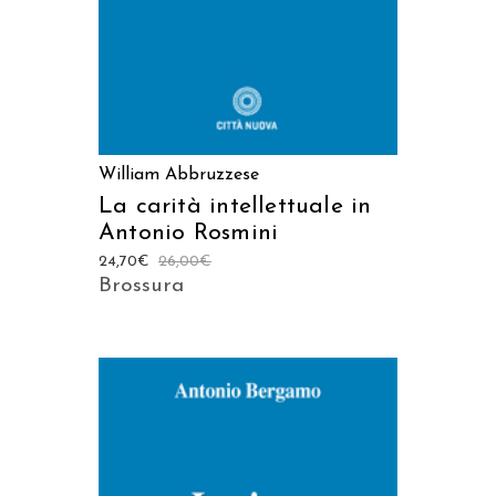
William Abbruzzese
La carità intellettuale in
Antonio Rosmini
24,70
€
26,00
€
Brossura