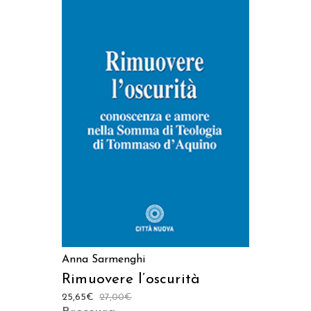
AGGIUNGI AL CARRELLO
Anna Sarmenghi
Rimuovere l’oscurità
25,65
€
27,00
€