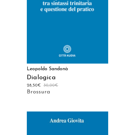
AGGIUNGI AL CARRELLO
Leopoldo Sandonà
Dialogica
28,50
€
30,00
€
Brossura