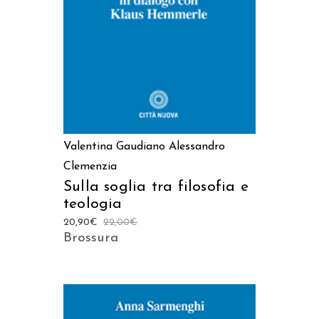
Valentina Gaudiano
Alessandro
Clemenzia
Sulla soglia tra filosofia e
teologia
20,90
€
22,00
€
Brossura