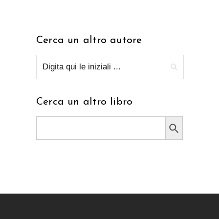
Cerca un altro autore
Cerca un altro libro
Search Button
Search
for: