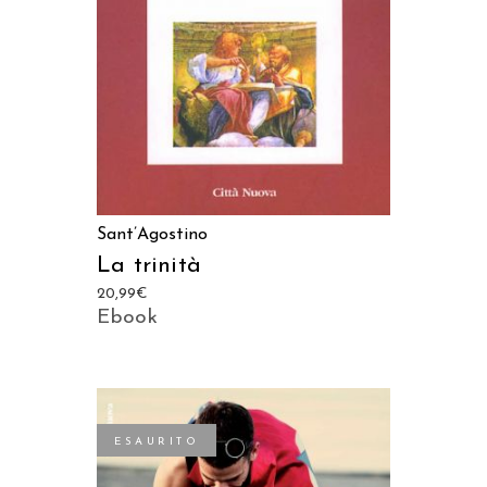
AGGIUNGI AL CARRELLO
Sant’Agostino
La trinità
20,99
€
Ebook
ESAURITO