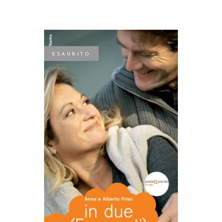
ESAURITO
LEGGI TUTTO