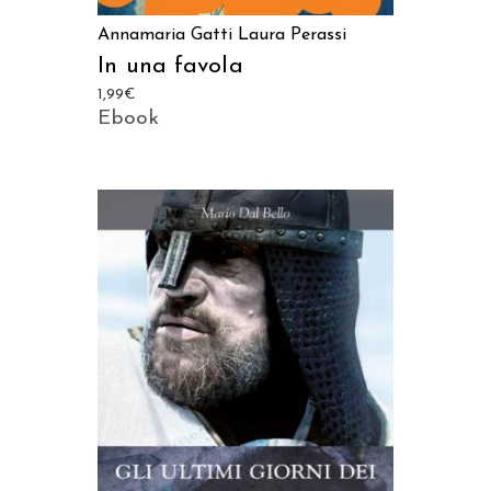
Annamaria Gatti
Laura Perassi
In una favola
1,99
€
Ebook
AGGIUNGI AL CARRELLO