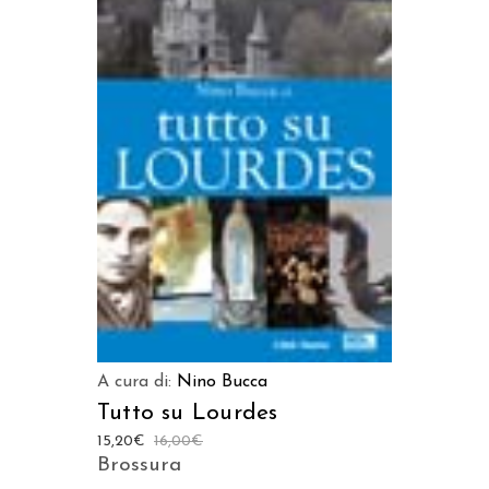
LEGGI TUTTO
A cura di:
Nino Bucca
Tutto su Lourdes
15,20
€
16,00
€
Brossura