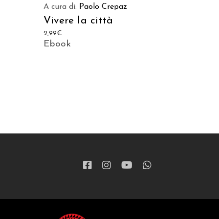
A cura di:
Paolo Crepaz
Vivere la città
2,99
€
Ebook