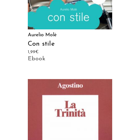
Aurelio Molè
Con stile
1,99
€
Ebook