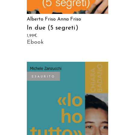
Alberto Friso
Anna Friso
In due (5 segreti)
1,99
€
Ebook
ESAURITO
LEGGI TUTTO