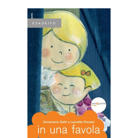
ESAURITO
LEGGI TUTTO