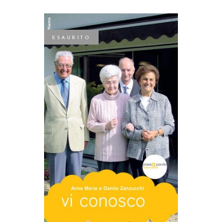
ESAURITO
LEGGI TUTTO