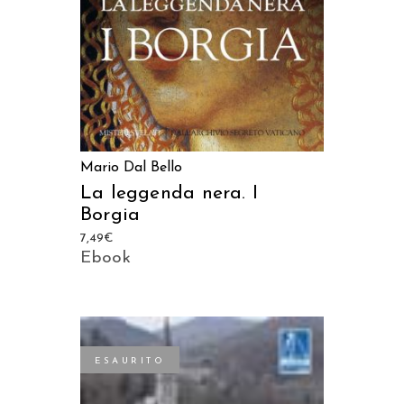
Mario Dal Bello
La leggenda nera. I
Borgia
7,49
€
Ebook
ESAURITO