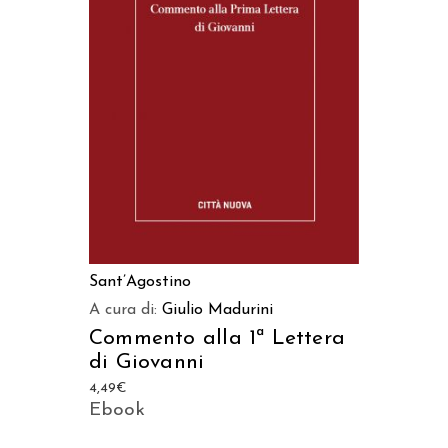
AGGIUNGI AL CARRELLO
Sant’Agostino
A cura di:
Giulio Madurini
Commento alla 1ª Lettera
di Giovanni
4,49
€
Ebook