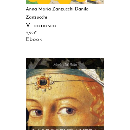
Anna Maria Zanzucchi
Danilo
Zanzucchi
Vi conosco
2,99
€
Ebook
AGGIUNGI AL CARRELLO