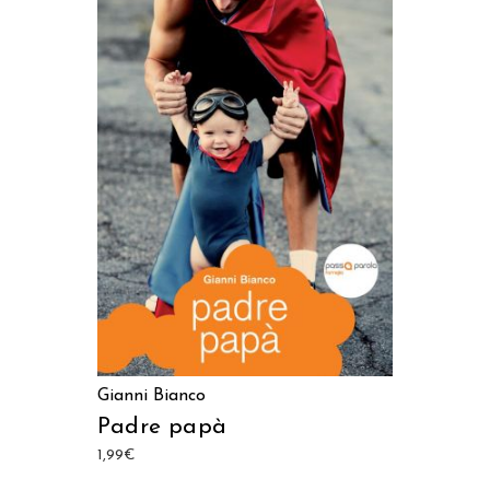
LEGGI TUTTO
Gianni Bianco
Padre papà
1,99
€