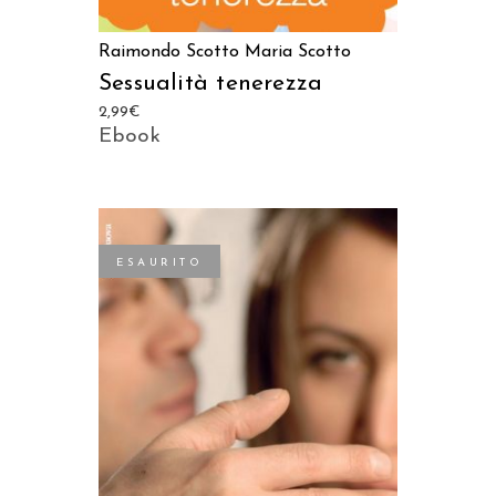
Raimondo Scotto
Maria Scotto
Sessualità tenerezza
2,99
€
Ebook
ESAURITO
LEGGI TUTTO