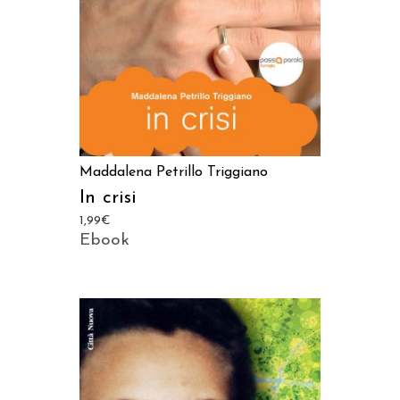
Maddalena Petrillo Triggiano
In crisi
1,99
€
Ebook