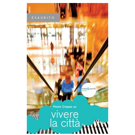
ESAURITO
LEGGI TUTTO