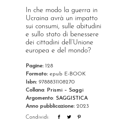
In che modo la guerra in
Ucraina avrà un impatto
sui consumi, sulle abitudini
e sullo stato di benessere
dei cittadini dell’Unione
europea e del mondo?
Pagine:
128
Formato:
epub E-BOOK
Isbn:
9788831108270
Collana
:
Prismi – Saggi
Argomento
:
SAGGISTICA
Anno pubblicazione:
2023
Condividi: