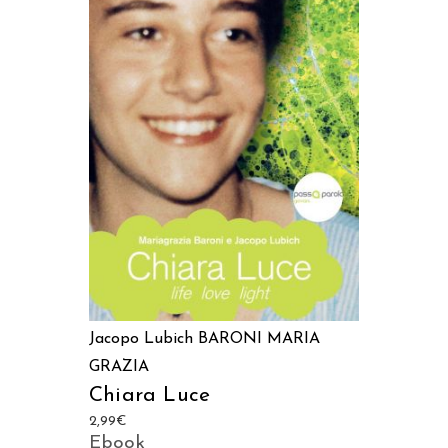
AGGIUNGI AL CARRELLO
Jacopo Lubich
BARONI MARIA
GRAZIA
Chiara Luce
2,99
€
Ebook