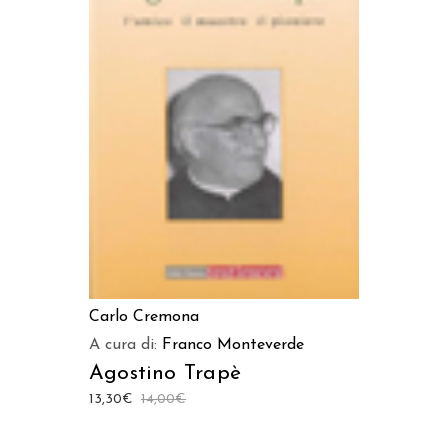
LEGGI TUTTO
Carlo Cremona
A cura di:
Franco Monteverde
Agostino Trapè
13,30
€
14,00
€