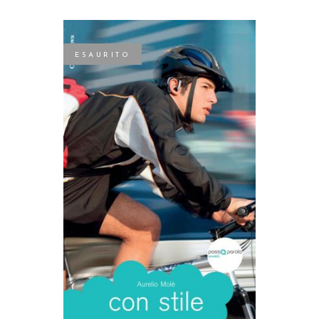
ESAURITO
LEGGI TUTTO