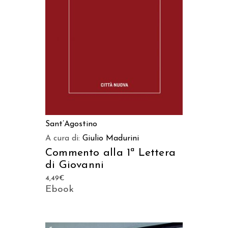
AGGIUNGI AL CARRELLO
Sant’Agostino
A cura di:
Giulio Madurini
Commento alla 1ª Lettera
di Giovanni
4,49
€
Ebook