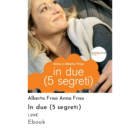
LEGGI TUTTO
Alberto Friso
Anna Friso
In due (5 segreti)
1,99
€
Ebook