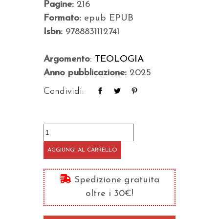
Pagine:
216
Formato:
epub EPUB
Isbn:
9788831112741
Argomento
:
TEOLOGIA
Anno pubblicazione:
2025
Condividi:
Claritas
quantità
AGGIUNGI AL CARRELLO
Spedizione gratuita
oltre i 30€!