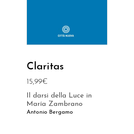
Claritas
15,99
€
Il darsi della Luce in
María Zambrano
Antonio Bergamo