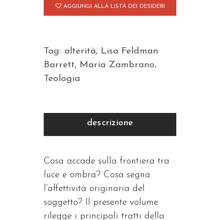
AGGIUNGI ALLA LISTA DEI DESIDERI
Tag:
alterità
,
Lisa Feldman
Barrett
,
María Zambrano
,
Teologia
descrizione
Cosa accade sulla frontiera tra
luce e ombra? Cosa segna
l’affettività originaria del
soggetto? Il presente volume
rilegge i principali tratti della