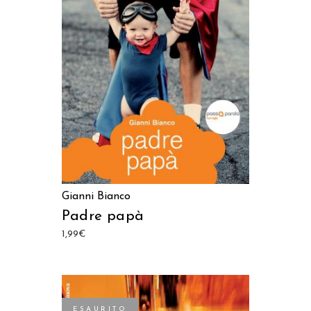
LEGGI TUTTO
Gianni Bianco
Padre papà
1,99
€
ESAURITO