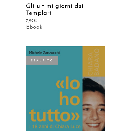
Gli ultimi giorni dei
Templari
7,99
€
Ebook
ESAURITO
LEGGI TUTTO