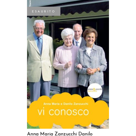
ESAURITO
LEGGI TUTTO
Anna Maria Zanzucchi
Danilo