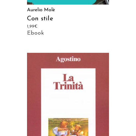
Aurelio Molè
Con stile
1,99
€
Ebook
AGGIUNGI AL CARRELLO