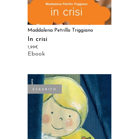
Maddalena Petrillo Triggiano
In crisi
1,99
€
Ebook
ESAURITO