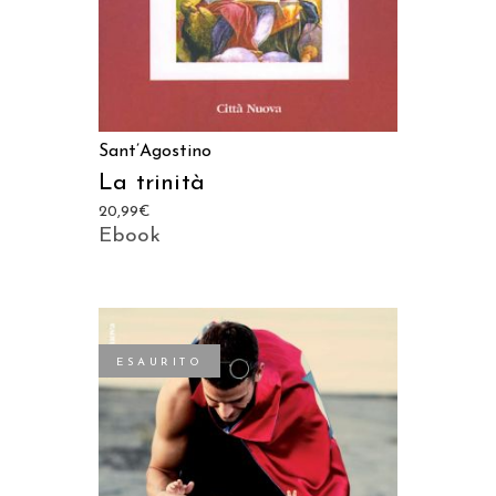
Sant’Agostino
La trinità
20,99
€
Ebook
ESAURITO