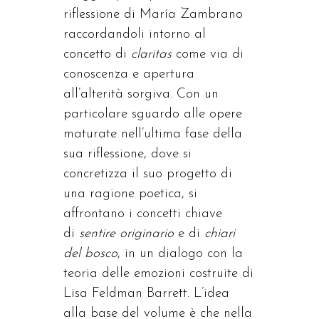
riflessione di María Zambrano
raccordandoli intorno al
concetto di
claritas
come via di
conoscenza e apertura
all’alterità sorgiva. Con un
particolare sguardo alle opere
maturate nell’ultima fase della
sua riflessione, dove si
concretizza il suo progetto di
una ragione poetica, si
affrontano i concetti chiave
di
sentire originario
e di
chiari
del bosco
, in un dialogo con la
teoria delle emozioni costruite di
Lisa Feldman Barrett. L’idea
alla base del volume è che nella