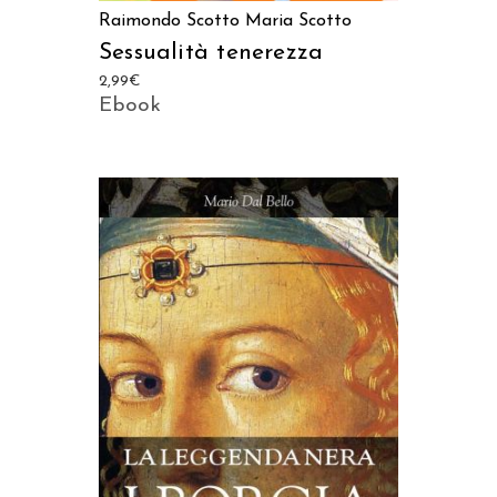
Raimondo Scotto
Maria Scotto
Sessualità tenerezza
2,99
€
Ebook
AGGIUNGI AL CARRELLO