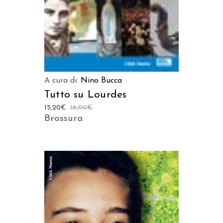
A cura di:
Nino Bucca
Tutto su Lourdes
15,20
€
16,00
€
Brossura