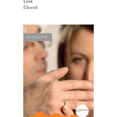
2,99
€
Ebook
ESAURITO
LEGGI TUTTO