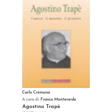
LEGGI TUTTO
Carlo Cremona
A cura di:
Franco Monteverde
Agostino Trapè