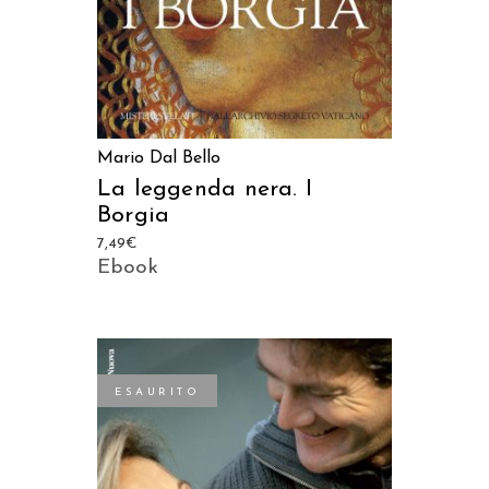
Mario Dal Bello
La leggenda nera. I
Borgia
7,49
€
Ebook
ESAURITO