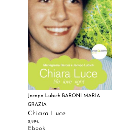
AGGIUNGI AL CARRELLO
Jacopo Lubich
BARONI MARIA
GRAZIA
Chiara Luce
2,99
€
Ebook