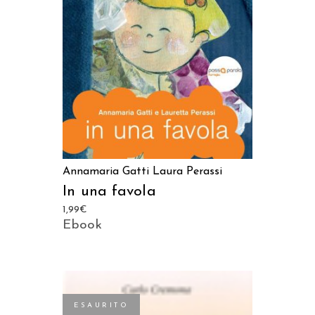
LEGGI TUTTO
Annamaria Gatti
Laura Perassi
In una favola
1,99
€
Ebook
ESAURITO