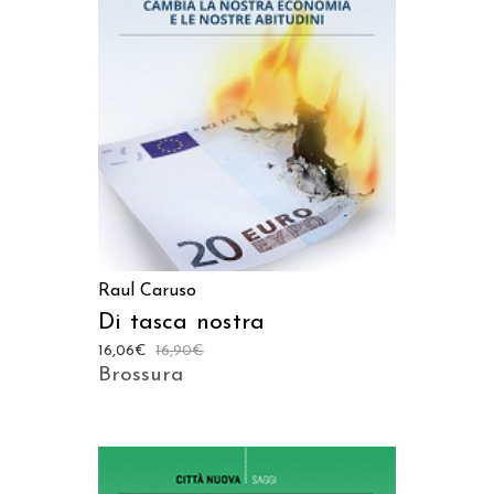
AGGIUNGI AL CARRELLO
Raul Caruso
Di tasca nostra
16,06
€
16,90
€
Brossura