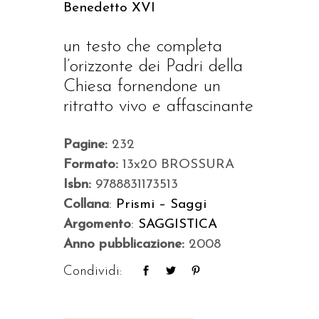
Benedetto XVI
un testo che completa
l’orizzonte dei Padri della
Chiesa fornendone un
ritratto vivo e affascinante
Pagine:
232
Formato:
13x20 BROSSURA
Isbn:
9788831173513
Collana
:
Prismi – Saggi
Argomento
:
SAGGISTICA
Anno pubblicazione:
2008
Condividi: