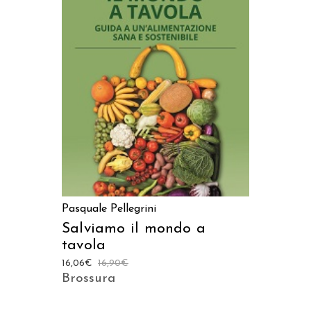
AGGIUNGI AL CARRELLO
Pasquale Pellegrini
Salviamo il mondo a
tavola
16,06
€
16,90
€
Brossura