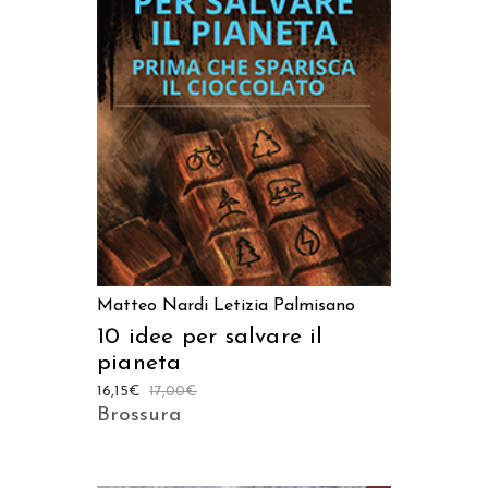
AGGIUNGI AL CARRELLO
Matteo Nardi
Letizia Palmisano
10 idee per salvare il
pianeta
16,15
€
17,00
€
Brossura