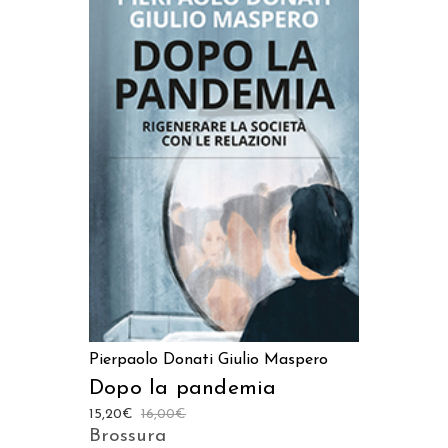
AGGIUNGI AL CARRELLO
Pierpaolo Donati
Giulio Maspero
Dopo la pandemia
15,20
€
16,00
€
Brossura