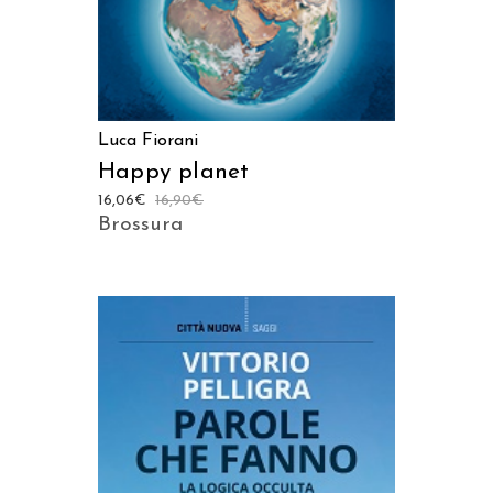
Luca Fiorani
Happy planet
16,06
€
16,90
€
Brossura