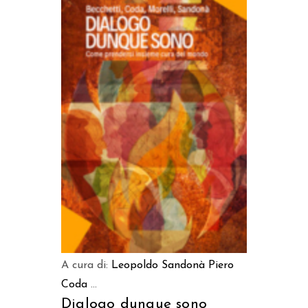
AGGIUNGI AL CARRELLO
A cura di:
Leopoldo Sandonà
Piero
Coda
...
Dialogo dunque sono