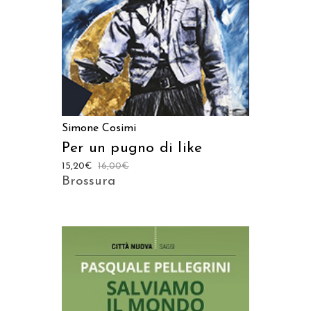
Simone Cosimi
Per un pugno di like
15,20
€
16,00
€
Brossura