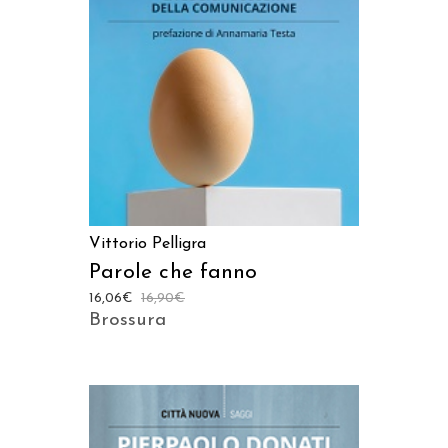
AGGIUNGI AL CARRELLO
Vittorio Pelligra
Parole che fanno
16,06
€
16,90
€
Brossura