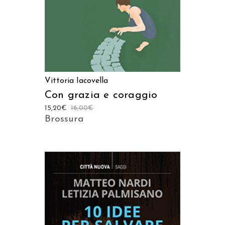
Vittoria Iacovella
Con grazia e coraggio
15,20
€
16,00
€
Brossura