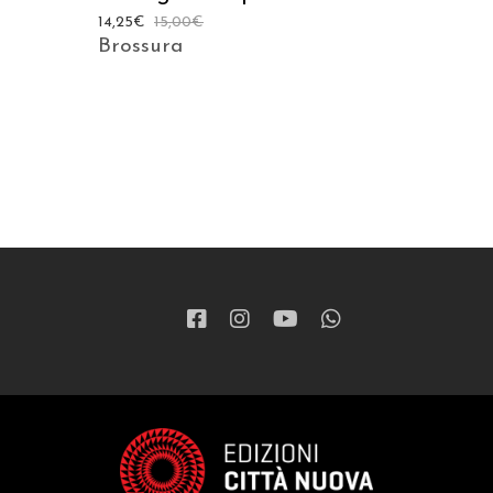
14,25
€
15,00
€
Brossura