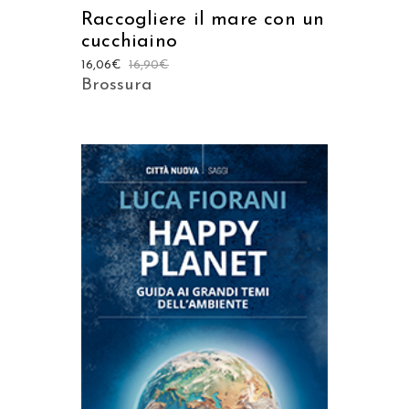
Raccogliere il mare con un
cucchiaino
16,06
€
16,90
€
Brossura
AGGIUNGI AL CARRELLO