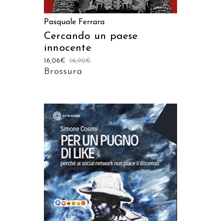
Pasquale Ferrara
Cercando un paese
innocente
16,06
€
16,90
€
Brossura
AGGIUNGI AL CARRELLO