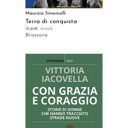
Maurizio Simoncelli
Terra di conquista
15,20
€
16,00
€
Brossura
AGGIUNGI AL CARRELLO