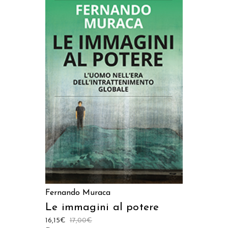
AGGIUNGI AL CARRELLO
Fernando Muraca
Le immagini al potere
16,15
€
17,00
€