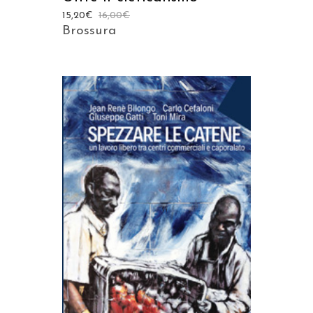
15,20
€
16,00
€
Brossura
AGGIUNGI AL CARRELLO