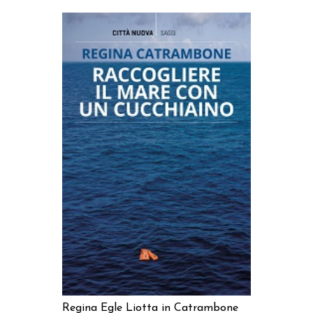
AGGIUNGI AL CARRELLO
Regina Egle Liotta in Catrambone