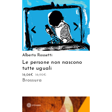
AGGIUNGI AL CARRELLO
Alberto Rossetti
Le persone non nascono
tutte uguali
16,06
€
16,90
€
Brossura