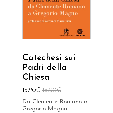
Catechesi sui
Padri della
Chiesa
15,20
€
16,00
€
Da Clemente Romano a
Gregorio Magno