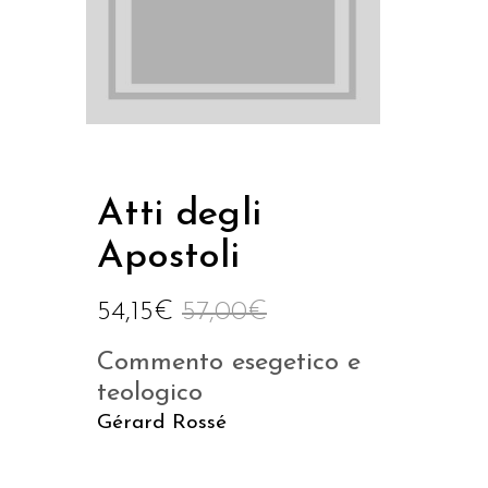
Atti degli
Apostoli
54,15
€
57,00
€
Commento esegetico e
teologico
Gérard Rossé