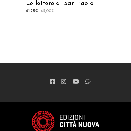
Le lettere di San Paolo
61,75
€
65,00
€