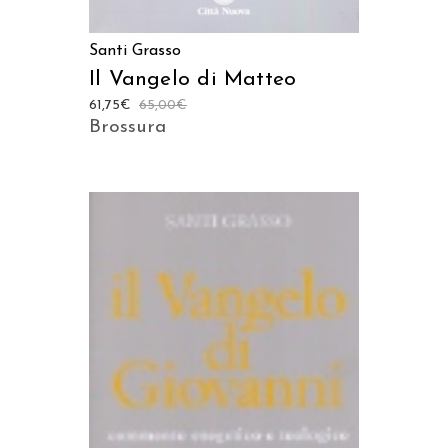
Santi Grasso
Il Vangelo di Matteo
61,75
€
65,00
€
Brossura
AGGIUNGI AL CARRELLO