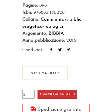
Pagine:
898
Isbn:
9788831136228
Collana
:
Commentari biblici
esegetico-teologici
Argomento
:
BIBBIA
Anno pubblicazione:
2016
Condividi:
DISPONIBILE
Atti
AGGIUNGI AL CARRELLO
degli
Apostoli
Spedizione gratuita