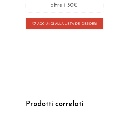
quantità
oltre i 30€!
AGGIUNGI ALLA LISTA DEI DESIDERI
Prodotti correlati