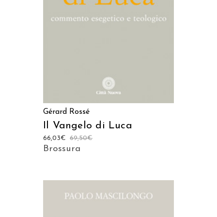
AGGIUNGI AL CARRELLO
Gérard Rossé
Il Vangelo di Luca
66,03
€
69,50
€
Brossura