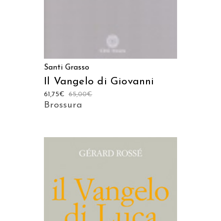
Santi Grasso
Il Vangelo di Giovanni
61,75
€
65,00
€
Brossura