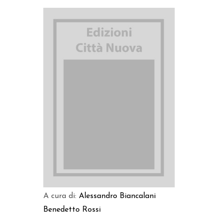
AGGIUNGI AL CARRELLO
A cura di:
Alessandro Biancalani
Benedetto Rossi