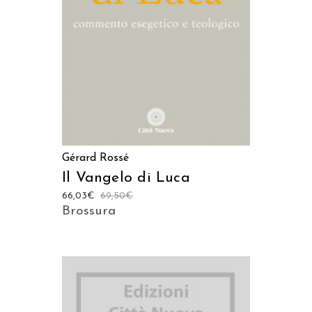
AGGIUNGI AL CARRELLO
Gérard Rossé
Il Vangelo di Luca
66,03
€
69,50
€
Brossura