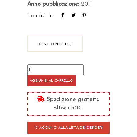
Anno pubblicazione:
2011
Condividi:
DISPONIBILE
Il
Vangelo
AGGIUNGI AL CARRELLO
di
Giovanni
Spedizione gratuita
quantità
oltre i 30€!
AGGIUNGI ALLA LISTA DEI DESIDERI