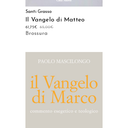
Santi Grasso
Il Vangelo di Matteo
61,75
€
65,00
€
Brossura
AGGIUNGI AL CARRELLO