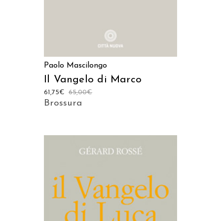
Paolo Mascilongo
Il Vangelo di Marco
61,75
€
65,00
€
Brossura