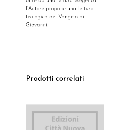
oltre ad una lettura esegetica
l’Autore propone una lettura
teologica del Vangelo di
Giovanni.
Prodotti correlati