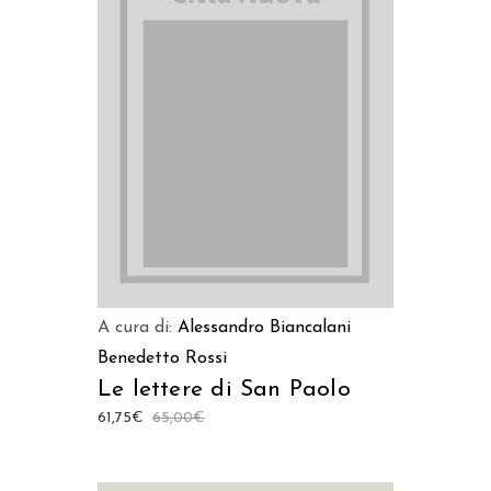
AGGIUNGI AL CARRELLO
A cura di:
Alessandro Biancalani
Benedetto Rossi
Le lettere di San Paolo
61,75
€
65,00
€