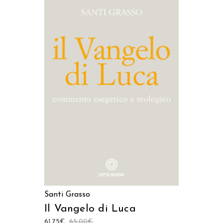
AGGIUNGI AL CARRELLO
Santi Grasso
Il Vangelo di Luca
61,75
€
65,00
€