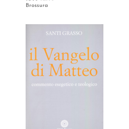
Brossura
AGGIUNGI AL CARRELLO