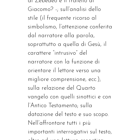
di Zebedeo e il fratello di
Giacomo? -; sull’analisi dello
stile (il frequente ricorso al
simbolismo, l’attenzione conferita
dal narratore alla parola,
soprattutto a quella di Gesù, il
carattere “intrusivo” del
narratore con la funzione di
orientare il lettore verso una
migliore comprensione, ecc.);
sulla relazione del Quarto
vangelo con quelli sinottici e con
l’Antico Testamento; sulla
datazione del testo e suo scopo.
Nell’affrontare tutti i più
importanti interrogativi sul testo,