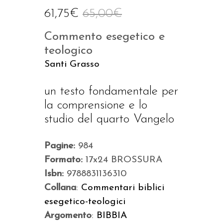
61,75
€
65,00
€
Commento esegetico e
teologico
Santi Grasso
un testo fondamentale per
la comprensione e lo
studio del quarto Vangelo
Pagine:
984
Formato:
17x24 BROSSURA
Isbn:
9788831136310
Collana
:
Commentari biblici
esegetico-teologici
Argomento
:
BIBBIA