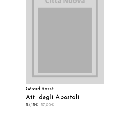
AGGIUNGI AL CARRELLO
Gérard Rossé
Atti degli Apostoli
54,15
€
57,00
€