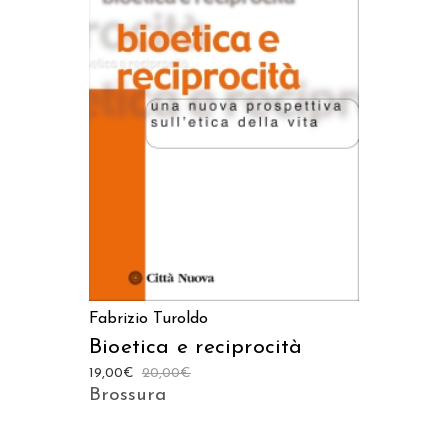
AGGIUNGI AL CARRELLO
Fabrizio Turoldo
Bioetica e reciprocità
19,00
€
20,00
€
Brossura