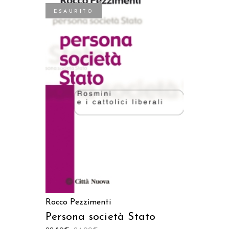
ESAURITO
LEGGI TUTTO
Rocco Pezzimenti
Persona società Stato