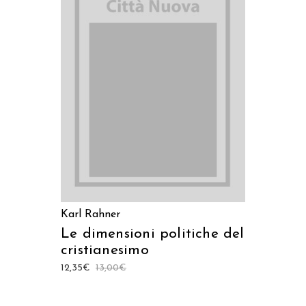
LEGGI TUTTO
Karl Rahner
Le dimensioni politiche del
cristianesimo
12,35
€
13,00
€