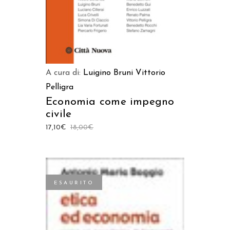
A cura di:
Luigino Bruni
Vittorio
Pelligra
Economia come impegno
civile
17,10
€
18,00
€
ESAURITO