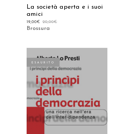
La società aperta e i suoi
amici
19,00
€
20,00
€
Brossura
ESAURITO
LEGGI TUTTO