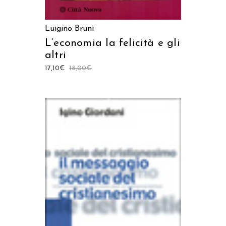
Luigino Bruni
L’economia la felicità e gli
altri
17,10
€
18,00
€
AGGIUNGI AL CARRELLO