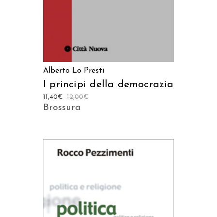
Alberto Lo Presti
I principi della democrazia
11,40
€
12,00
€
Brossura