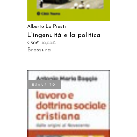
Alberto Lo Presti
L’ingenuità e la politica
9,50
€
10,00
€
Brossura
ESAURITO
LEGGI TUTTO