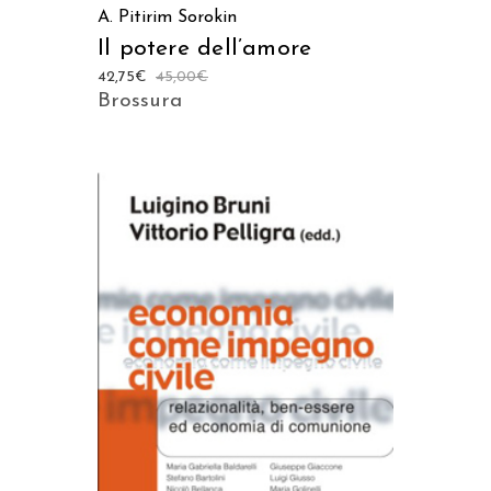
A. Pitirim Sorokin
Il potere dell’amore
42,75
€
45,00
€
Brossura
AGGIUNGI AL CARRELLO