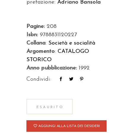
prefazione:
Adriano Bansola
Pagine:
208
Isbn:
9788831120227
Collana
:
Società e socialità
Argomento
:
CATALOGO
STORICO
Anno pubblicazione:
1992
Condividi:
ESAURITO
AGGIUNGI ALLA LISTA DEI DESIDERI