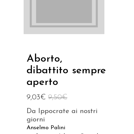
Aborto,
dibattito sempre
aperto
9,03
€
9,50
€
Da Ippocrate ai nostri
giorni
Anselmo Palini