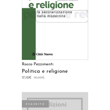
AGGIUNGI AL CARRELLO
Rocco Pezzimenti
Politica e religione
17,10
€
18,00
€
ESAURITO