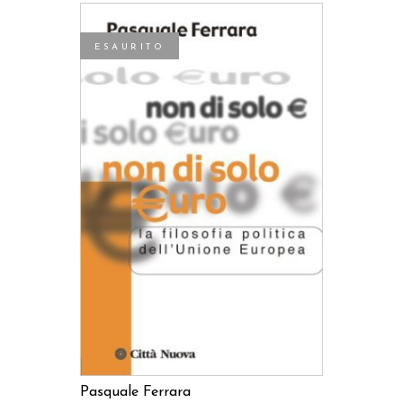
ESAURITO
LEGGI TUTTO
Pasquale Ferrara