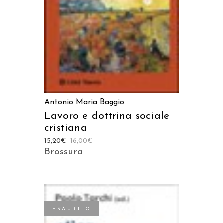
Antonio Maria Baggio
Lavoro e dottrina sociale
cristiana
15,20
€
16,00
€
Brossura
ESAURITO