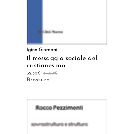
Igino Giordani
Il messaggio sociale del
cristianesimo
32,30
€
34,00
€
Brossura