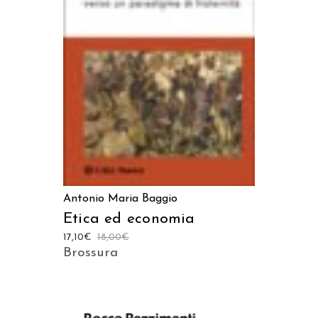
LEGGI TUTTO
Antonio Maria Baggio
Etica ed economia
17,10
€
18,00
€
Brossura