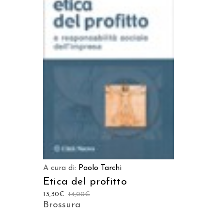
LEGGI TUTTO
A cura di:
Paolo Tarchi
Etica del profitto
13,30
€
14,00
€
Brossura