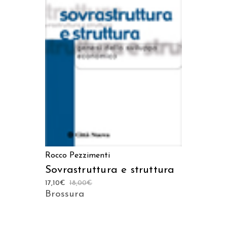
AGGIUNGI AL CARRELLO
Rocco Pezzimenti
Sovrastruttura e struttura
17,10
€
18,00
€
Brossura