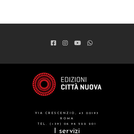
VIA CRESCENZIO, 43 00193
ROMA
TEL. (+39) 06 96 522 201
I servizi