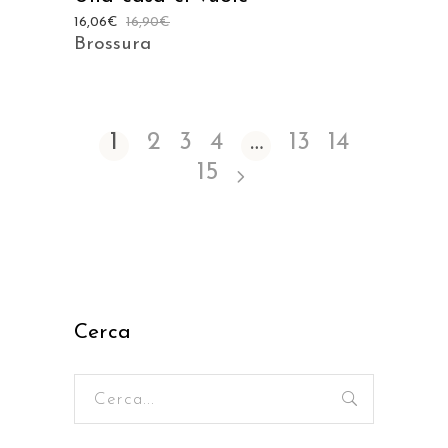
16,06
€
16,90
€
Brossura
1
2
3
4
…
13
14
15
Cerca
Ricerca
per: