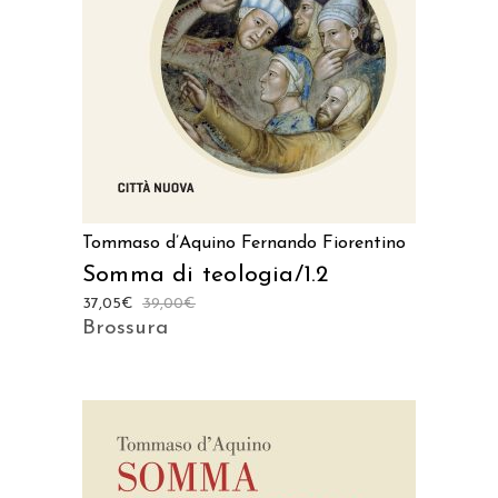
Tommaso d’Aquino
Fernando Fiorentino
Somma di teologia/1.2
37,05
€
39,00
€
Brossura