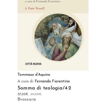
AGGIUNGI AL CARRELLO
Tommaso d’Aquino
A cura di:
Fernando Fiorentino
Somma di teologia/4.2
37,05
€
39,00
€
Brossura