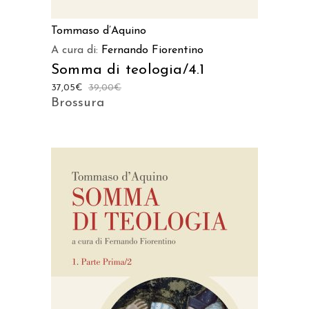
Tommaso d’Aquino
A cura di:
Fernando Fiorentino
Somma di teologia/4.1
37,05
€
39,00
€
Brossura
AGGIUNGI AL CARRELLO