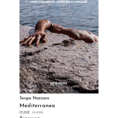
AGGIUNGI AL CARRELLO
Sergio Nazzaro
Mediterranea
17,01
€
17,90
€