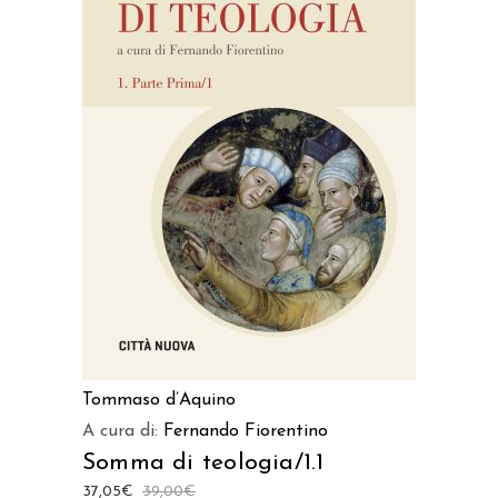
AGGIUNGI AL CARRELLO
Tommaso d’Aquino
A cura di:
Fernando Fiorentino
Somma di teologia/1.1
37,05
€
39,00
€