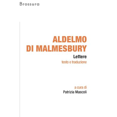
Brossura
AGGIUNGI AL CARRELLO