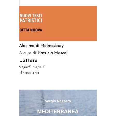
Aldelmo di Malmesbury
A cura di:
Patrizia Mascoli
Lettere
23,66
€
24,90
€
Brossura