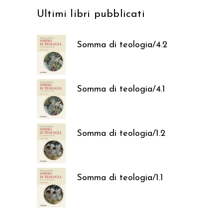
Ultimi libri pubblicati
Somma di teologia/4.2
37,05
€
Somma di teologia/4.1
37,05
€
Somma di teologia/1.2
37,05
€
Somma di teologia/1.1
37,05
€