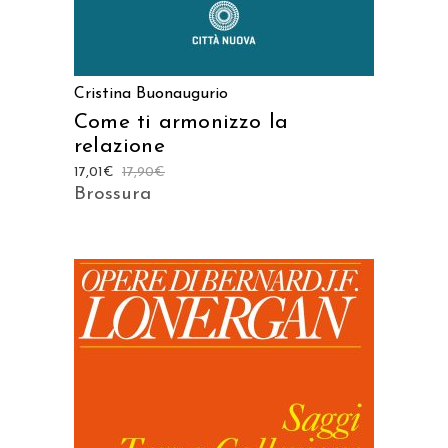
Cristina Buonaugurio
Come ti armonizzo la
relazione
17,01
€
17,90
€
Brossura