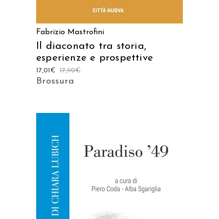
Fabrizio Mastrofini
Il diaconato tra storia,
esperienze e prospettive
17,01
€
17,90
€
Brossura