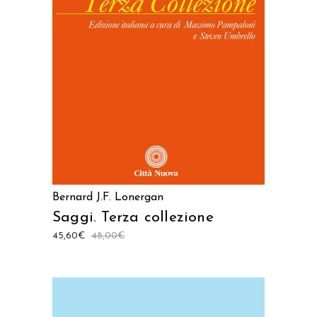
AGGIUNGI AL CARRELLO
Bernard J.F. Lonergan
Saggi. Terza collezione
45,60
€
48,00
€