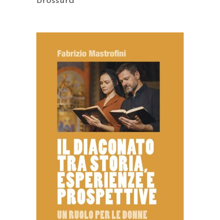
Brossura
AGGIUNGI AL CARRELLO