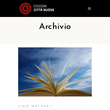
Archivio
LINO MATERA