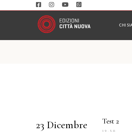
CHI S
Test 2
23 Dicembre
12:30