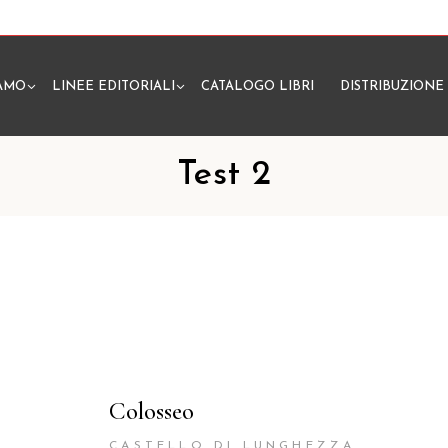
IAMO
LINEE EDITORIALI
CATALOGO LIBRI
DISTRIBUZIONE
N
Test 2
Colosseo
CASTELLO DI LUNGHEZZA