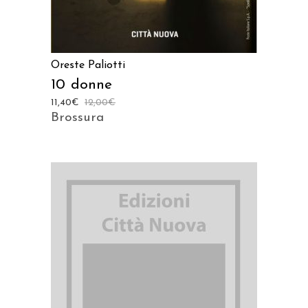
Oreste Paliotti
10 donne
11,40
€
12,00
€
Brossura
AGGIUNGI AL CARRELLO