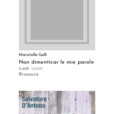
Maristella Galli
Non dimenticar le mie parole
11,40
€
12,00
€
Brossura