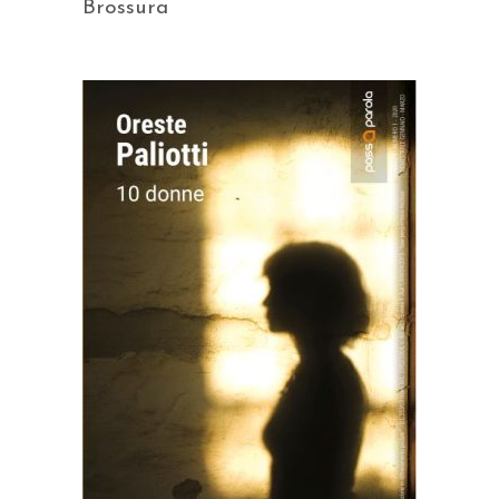
Brossura
AGGIUNGI AL CARRELLO