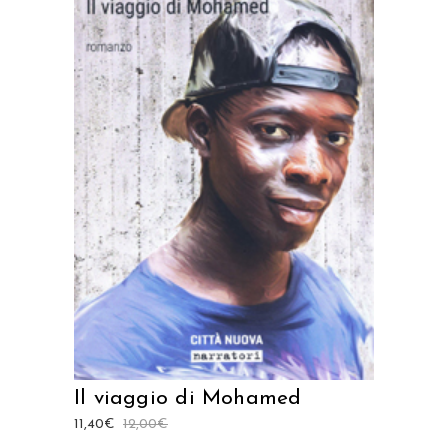
AGGIUNGI AL CARRELLO
Il viaggio di Mohamed
11,40
€
12,00
€