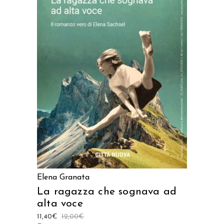
AGGIUNGI AL CARRELLO
Elena Granata
La ragazza che sognava ad
alta voce
11,40
€
12,00
€