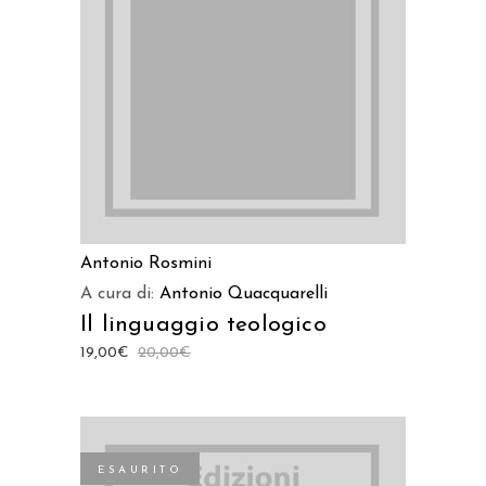
LEGGI TUTTO
Antonio Rosmini
A cura di:
Antonio Quacquarelli
Il linguaggio teologico
19,00
€
20,00
€
ESAURITO