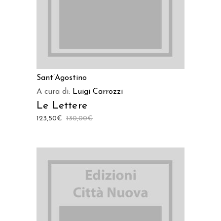
Sant’Agostino
A cura di:
Luigi Carrozzi
Le Lettere
123,50
€
130,00
€