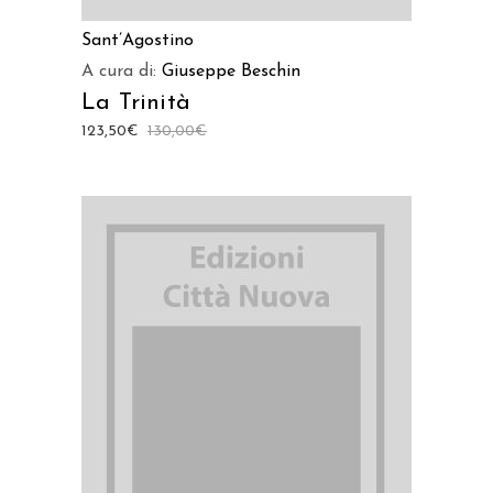
Sant’Agostino
A cura di:
Giuseppe Beschin
La Trinità
123,50
€
130,00
€
AGGIUNGI AL CARRELLO