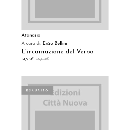
Atanasio
A cura di:
Enzo Bellini
L’incarnazione del Verbo
14,25
€
15,00
€
ESAURITO