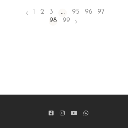
1
2
3
…
95
96
97
98
99