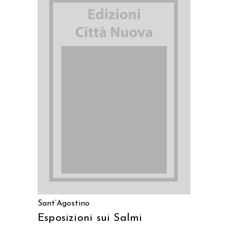
AGGIUNGI AL CARRELLO
Sant’Agostino
Esposizioni sui Salmi