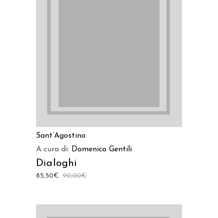
AGGIUNGI AL CARRELLO
Sant’Agostino
A cura di:
Domenico Gentili
Dialoghi
85,50
€
90,00
€