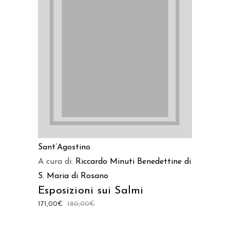
AGGIUNGI AL CARRELLO
Sant’Agostino
A cura di:
Riccardo Minuti
Benedettine di
S. Maria di Rosano
Esposizioni sui Salmi
171,00
€
180,00
€