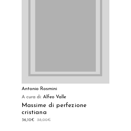
LEGGI TUTTO
Antonio Rosmini
A cura di:
Alfeo Valle
Massime di perfezione
cristiana
36,10
€
38,00
€