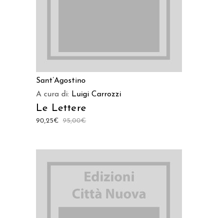
Sant’Agostino
A cura di:
Luigi Carrozzi
Le Lettere
90,25
€
95,00
€