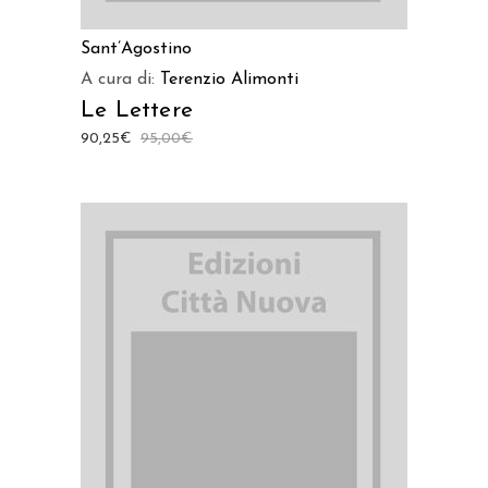
Sant’Agostino
A cura di:
Terenzio Alimonti
Le Lettere
90,25
€
95,00
€
AGGIUNGI AL CARRELLO