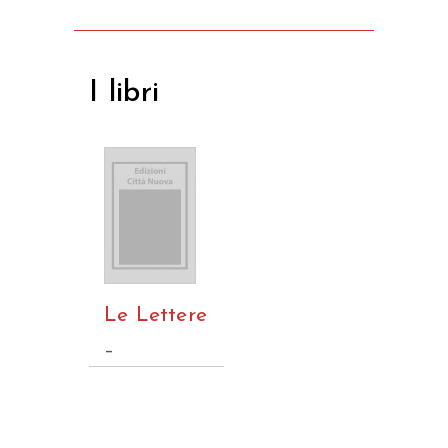
I libri
Le Lettere
–