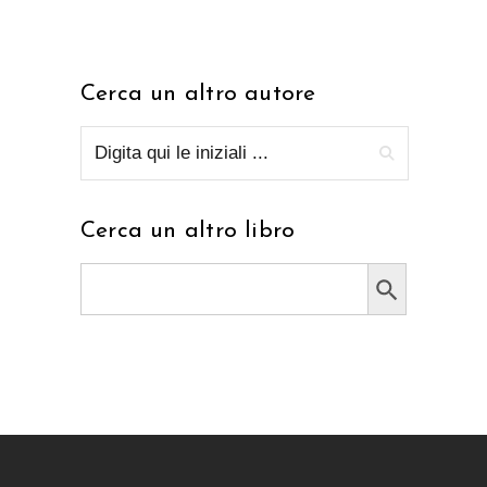
Cerca un altro autore
Cerca un altro libro
Search Button
Search
for: