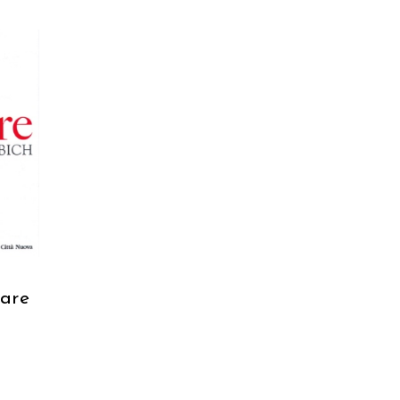
RELLO
mare