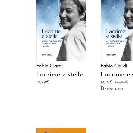
AGGIUNGI AL CARRELLO
AGGIUNGI AL C
Fabio Ciardi
Fabio Ciardi
Lacrime e stelle
Lacrime e s
10,99
€
14,16
€
14,90
€
Brossura