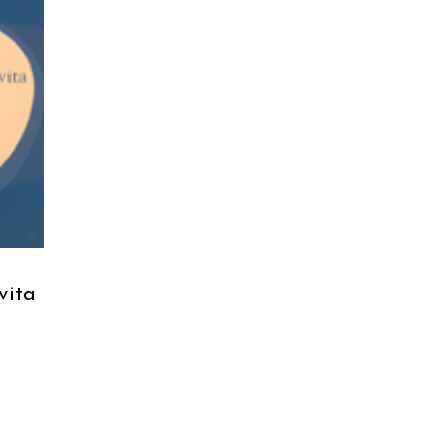
RELLO
vita