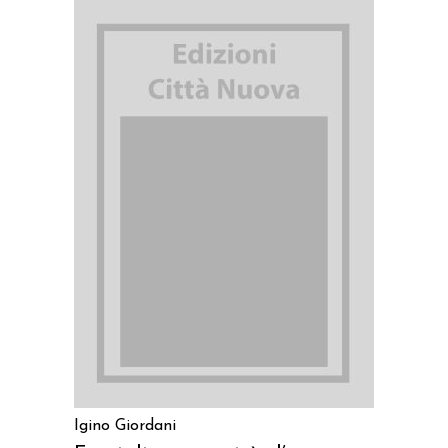
AGGIUNGI AL CARRELLO
Igino Giordani