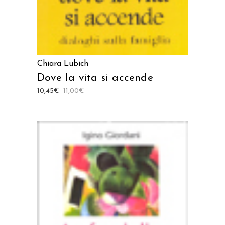
Chiara Lubich
Dove la vita si accende
10,45
€
11,00
€