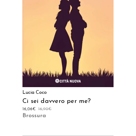
AGGIUNGI AL CARRELLO
Lucia Coco
Ci sei davvero per me?
16,06
€
16,90
€
Brossura