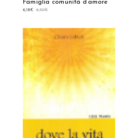
Famiglia comunità d’amore
6,18
€
6,50
€
AGGIUNGI AL CARRELLO