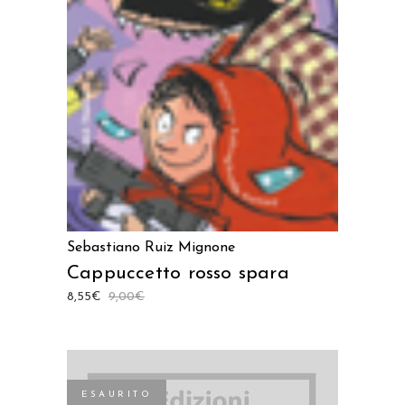
AGGIUNGI AL CARRELLO
Sebastiano Ruiz Mignone
Cappuccetto rosso spara
8,55
€
9,00
€
ESAURITO