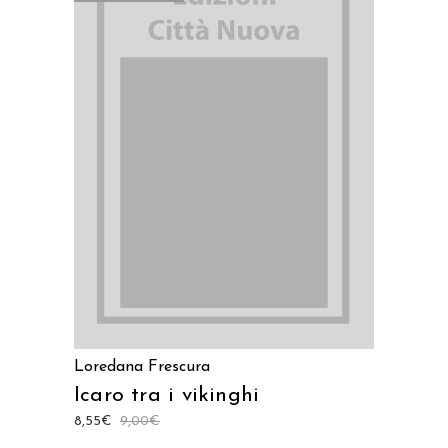
LEGGI TUTTO
Loredana Frescura
Icaro tra i vikinghi
8,55
€
9,00
€