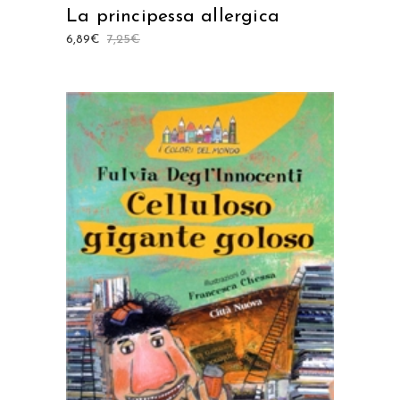
La principessa allergica
6,89
€
7,25
€
AGGIUNGI AL CARRELLO