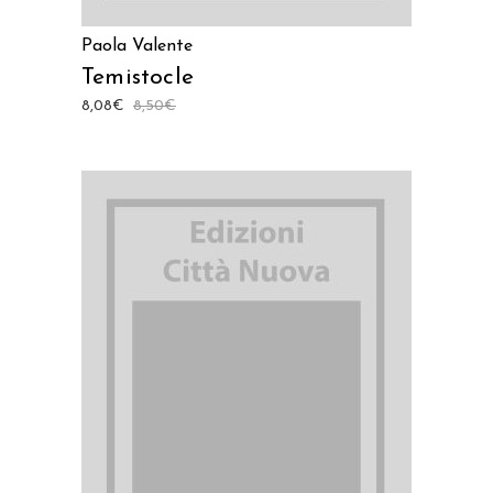
Paola Valente
Temistocle
8,08
€
8,50
€
AGGIUNGI AL CARRELLO