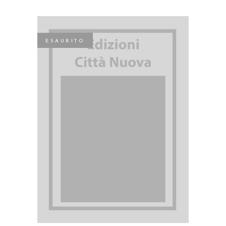
ESAURITO
LEGGI TUTTO