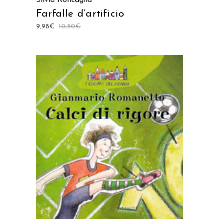
Farfalle d’artificio
9,98
€
10,50
€
AGGIUNGI AL CARRELLO