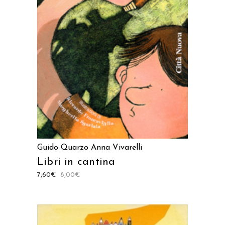
AGGIUNGI AL CARRELLO
Guido Quarzo
Anna Vivarelli
Libri in cantina
7,60
€
8,00
€