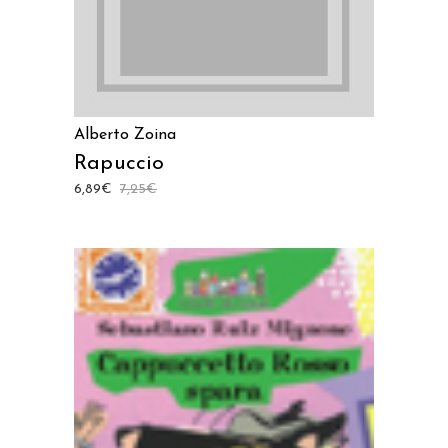
Alberto Zoina
Rapuccio
6,89
€
7,25
€