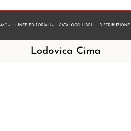
IAMO
LINEE EDITORIALI
CATALOGO LIBRI
DISTRIBUZIONE
N
Lodovica Cima