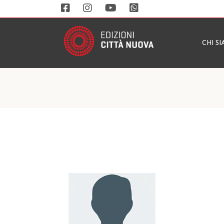
CHI S