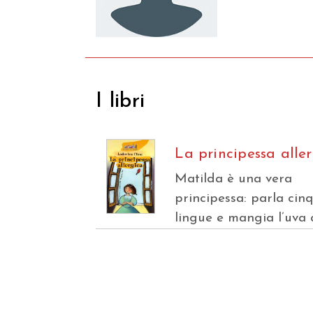
I libri
La principessa alle
Matilda è una vera
principessa: parla cin
lingue e mangia l’uva 