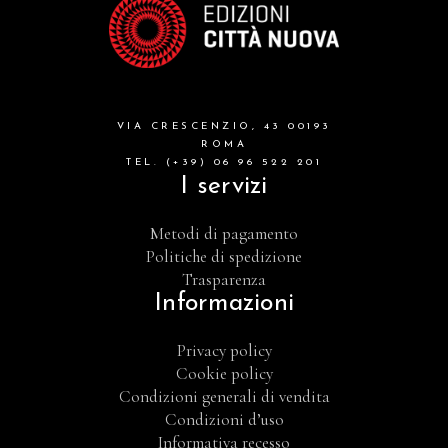
VIA CRESCENZIO, 43 00193
ROMA
TEL. (+39) 06 96 522 201
I servizi
Metodi di pagamento
Politiche di spedizione
Trasparenza
Informazioni
Privacy policy
Cookie policy
Condizioni generali di vendita
Condizioni d’uso
Informativa recesso