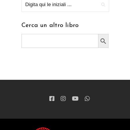
Cerca un altro libro
Search Button
Search
for: