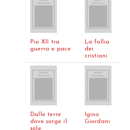
Pio XII tra
La follia
guerra e pace
dei
cristiani
Dalle terre
Igino
dove sorge il
Giordani
sole