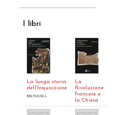
I libri
La lunga storia
La
dell’Inquisizione
Rivoluzione
francese e
BROSSURA
la Chiesa