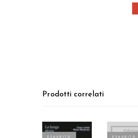
Prodotti correlati
ESAURITO
ESAURITO