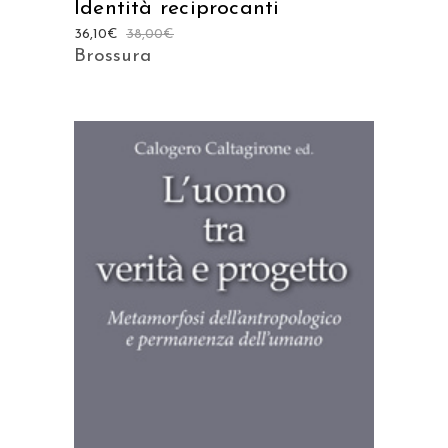
Identità reciprocanti
36,10
€
38,00
€
Brossura
AGGIUNGI AL CARRELLO