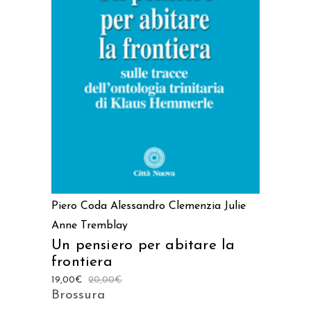
AGGIUNGI AL CARRELLO
Piero Coda
Alessandro Clemenzia
Julie
Anne Tremblay
Un pensiero per abitare la
frontiera
19,00
€
20,00
€
Brossura