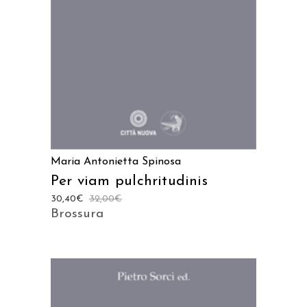
Maria Antonietta Spinosa
Per viam pulchritudinis
30,40
€
32,00
€
Brossura