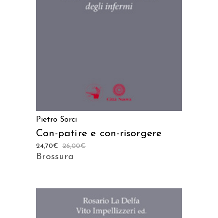
AGGIUNGI AL CARRELLO
Pietro Sorci
Con-patire e con-risorgere
24,70
€
26,00
€
Brossura