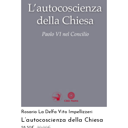
AGGIUNGI AL CARRELLO
Rosario La Delfa
Vito Impellizzeri
L’autocoscienza della Chiesa
28,50
€
30,00
€