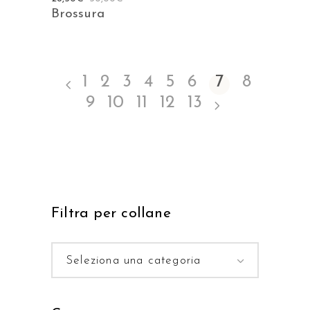
Brossura
1
2
3
4
5
6
7
8
9
10
11
12
13
Filtra per collane
Seleziona una categoria