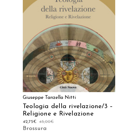
AGGIUNGI AL CARRELLO
Giuseppe Tanzella Nitti
Teologia della rivelazione/3 –
Religione e Rivelazione
42,75
€
45,00
€
Brossura