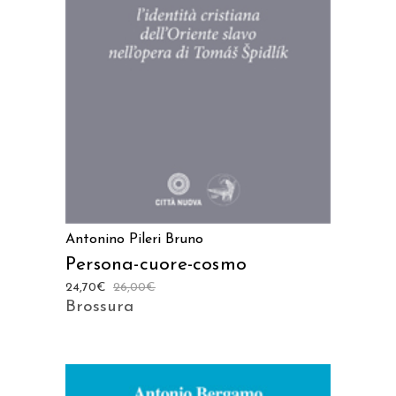
AGGIUNGI AL CARRELLO
Antonino Pileri Bruno
Persona-cuore-cosmo
24,70
€
26,00
€
Brossura