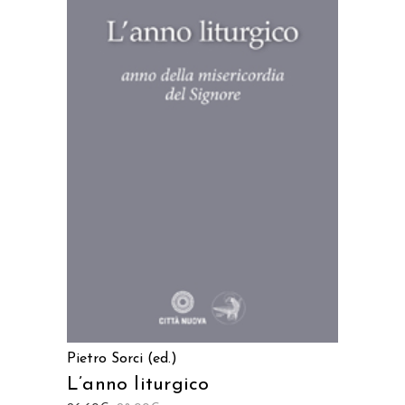
AGGIUNGI AL CARRELLO
Pietro Sorci (ed.)
L’anno liturgico