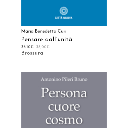
Maria Benedetta Curi
Pensare dall’unità
36,10
€
38,00
€
Brossura