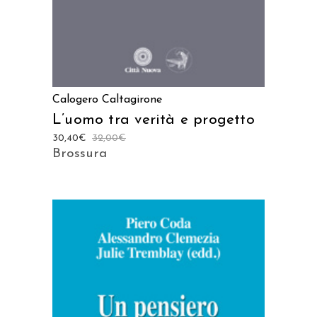
Calogero Caltagirone
L’uomo tra verità e progetto
30,40
€
32,00
€
Brossura