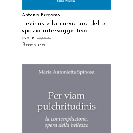
Antonio Bergamo
Levinas e la curvatura dello
spazio intersoggettivo
18,05
€
19,00
€
Brossura
AGGIUNGI AL CARRELLO