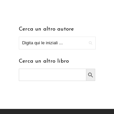
Cerca un altro autore
Cerca un altro libro
Search Button
Search
for: