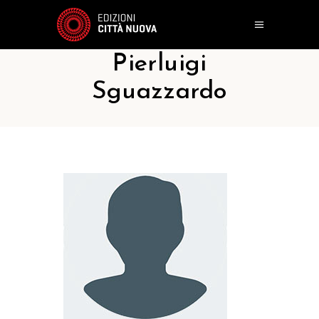
Pierluigi
Sguazzardo