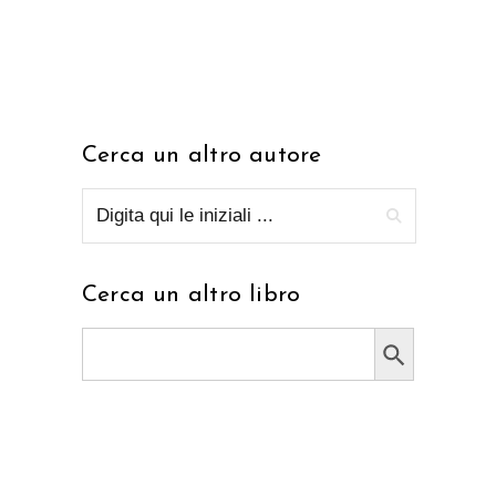
Cerca un altro autore
Cerca un altro libro
Search Button
Search
for: